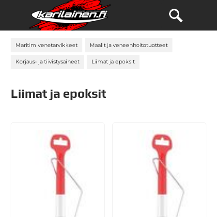
Maritim venetarvikkeet
Maalit ja veneenhoitotuotteet
Korjaus- ja tiivistysaineet
Liimat ja epoksit
Liimat ja epoksit