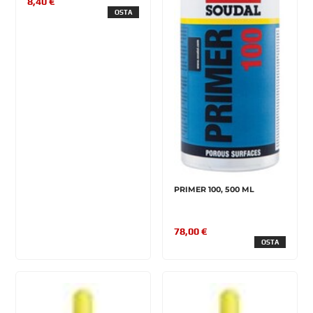
8,40 €
OSTA
PRIMER 100, 500 ML
78,00 €
OSTA