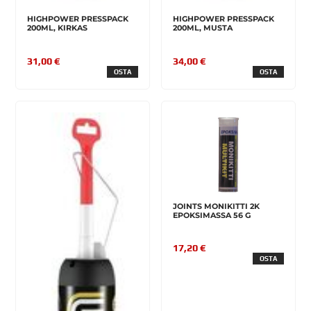
HIGHPOWER PRESSPACK
HIGHPOWER PRESSPACK
200ML, KIRKAS
200ML, MUSTA
31,00 €
34,00 €
OSTA
OSTA
JOINTS MONIKITTI 2K
EPOKSIMASSA 56 G
17,20 €
OSTA