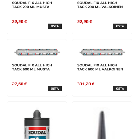
SOUDAL FIX ALL HIGH
SOUDAL FIX ALL HIGH
TACK 290 ML MUSTA
TACK 290 ML VALKOINEN
22,20 €
22,20 €
OSTA
OSTA
SOUDAL FIX ALL HIGH
SOUDAL FIX ALL HIGH
TACK 600 ML MUSTA
TACK 600 ML VALKOINEN
27,60 €
331,20 €
OSTA
OSTA