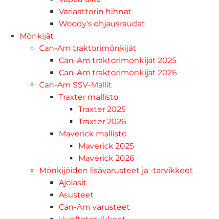
Variaattorin hihnat
Woody's ohjausraudat
Mönkijät
Can-Am traktorimönkijät
Can-Am traktorimönkijät 2025
Can-Am traktorimönkijät 2026
Can-Am SSV-Mallit
Traxter mallisto
Traxter 2025
Traxter 2026
Maverick mallisto
Maverick 2025
Maverick 2026
Mönkijöiden lisävarusteet ja -tarvikkeet
Ajolasit
Asusteet
Can-Am varusteet