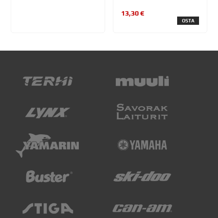
13,30 €
OSTA