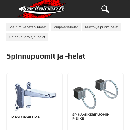
Maritim venetarvikkeet
Purjevenehelat
Masto- ja puomihelat
Spinnupuomit ja -helat
Spinnupuomit ja -helat
SPINAAKKERIPUOMIN
MASTOASKELMA
PIDIKE