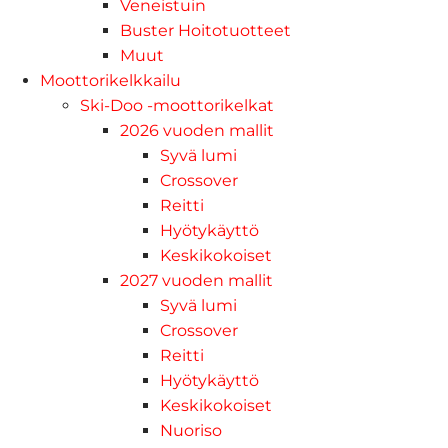
Veneistuin
Buster Hoitotuotteet
Muut
Moottorikelkkailu
Ski-Doo -moottorikelkat
2026 vuoden mallit
Syvä lumi
Crossover
Reitti
Hyötykäyttö
Keskikokoiset
2027 vuoden mallit
Syvä lumi
Crossover
Reitti
Hyötykäyttö
Keskikokoiset
Nuoriso