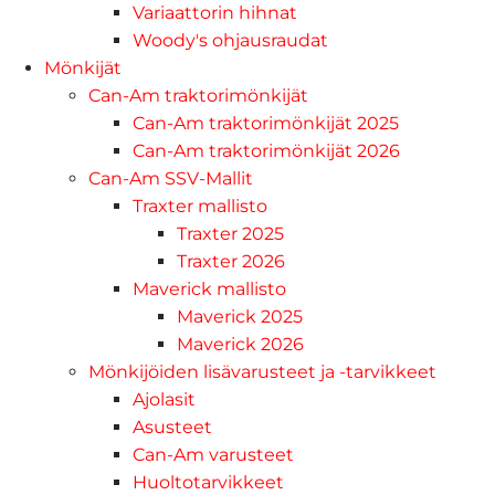
Variaattorin hihnat
Woody's ohjausraudat
Mönkijät
Can-Am traktorimönkijät
Can-Am traktorimönkijät 2025
Can-Am traktorimönkijät 2026
Can-Am SSV-Mallit
Traxter mallisto
Traxter 2025
Traxter 2026
Maverick mallisto
Maverick 2025
Maverick 2026
Mönkijöiden lisävarusteet ja -tarvikkeet
Ajolasit
Asusteet
Can-Am varusteet
Huoltotarvikkeet