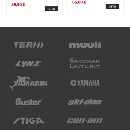
66,00 €
29,90 €
OSTA
OSTA