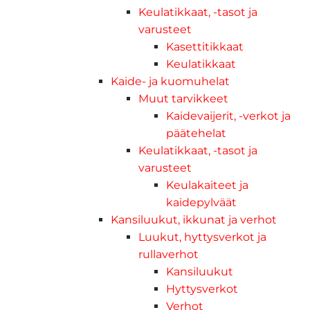
Keulatikkaat, -tasot ja
varusteet
Kasettitikkaat
Keulatikkaat
Kaide- ja kuomuhelat
Muut tarvikkeet
Kaidevaijerit, -verkot ja
päätehelat
Keulatikkaat, -tasot ja
varusteet
Keulakaiteet ja
kaidepylväät
Kansiluukut, ikkunat ja verhot
Luukut, hyttysverkot ja
rullaverhot
Kansiluukut
Hyttysverkot
Verhot