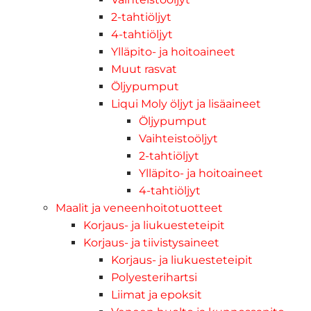
2-tahtiöljyt
4-tahtiöljyt
Ylläpito- ja hoitoaineet
Muut rasvat
Öljypumput
Liqui Moly öljyt ja lisäaineet
Öljypumput
Vaihteistoöljyt
2-tahtiöljyt
Ylläpito- ja hoitoaineet
4-tahtiöljyt
Maalit ja veneenhoitotuotteet
Korjaus- ja liukuesteteipit
Korjaus- ja tiivistysaineet
Korjaus- ja liukuesteteipit
Polyesterihartsi
Liimat ja epoksit