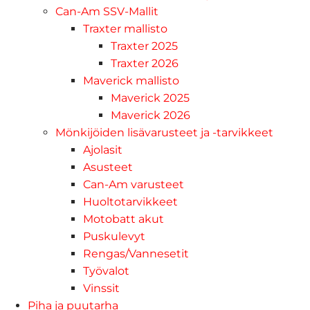
Can-Am SSV-Mallit
Traxter mallisto
Traxter 2025
Traxter 2026
Maverick mallisto
Maverick 2025
Maverick 2026
Mönkijöiden lisävarusteet ja -tarvikkeet
Ajolasit
Asusteet
Can-Am varusteet
Huoltotarvikkeet
Motobatt akut
Puskulevyt
Rengas/Vannesetit
Työvalot
Vinssit
Piha ja puutarha