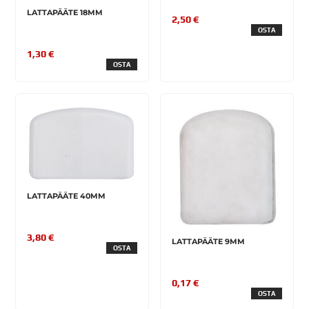
LATTAPÄÄTE 18MM
2,50 €
OSTA
1,30 €
OSTA
LATTAPÄÄTE 40MM
3,80 €
LATTAPÄÄTE 9MM
OSTA
0,17 €
OSTA