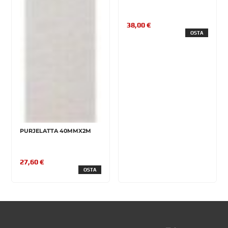
38,00 €
OSTA
PURJELATTA 40MMX2M
27,60 €
OSTA