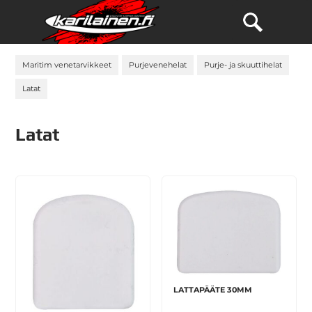
Maritim venetarvikkeet
Purjevenehelat
Purje- ja skuuttihelat
Latat
Latat
LATTAPÄÄTE 30MM