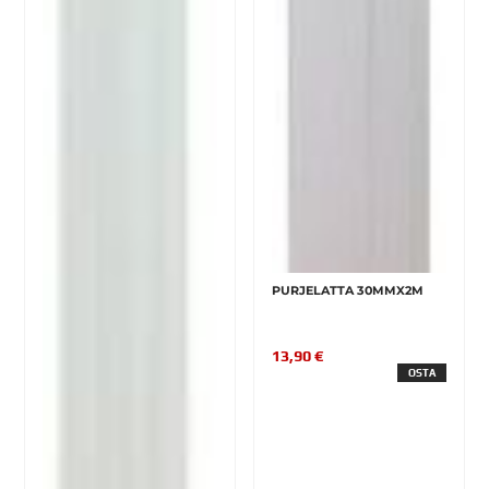
PURJELATTA 30MMX2M
13,90 €
OSTA