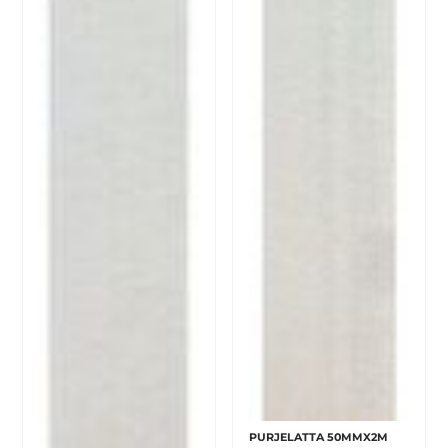
PURJELATTA 50MMX2M