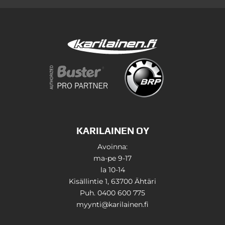
KARILAINEN OY
Avoinna:
ma-pe 9-17
la 10-14
Kisällintie 1, 63700 Ähtäri
Puh. 0400 600 775
myynti@karilainen.fi