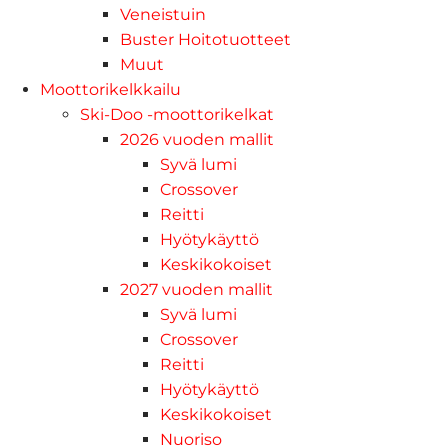
Veneistuin
Buster Hoitotuotteet
Muut
Moottorikelkkailu
Ski-Doo -moottorikelkat
2026 vuoden mallit
Syvä lumi
Crossover
Reitti
Hyötykäyttö
Keskikokoiset
2027 vuoden mallit
Syvä lumi
Crossover
Reitti
Hyötykäyttö
Keskikokoiset
Nuoriso