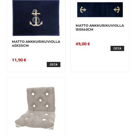
MATTO ANKKURIKUVIOLLA
150X40CM
MATTO ANKKURIKUVIOLLA
49,00 €
40X35CM
OSTA
11,90 €
OSTA