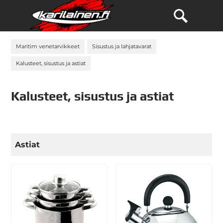
Maritim venetarvikkeet
Sisustus ja lahjatavarat
Kalusteet, sisustus ja astiat
Kalusteet, sisustus ja astiat
Astiat