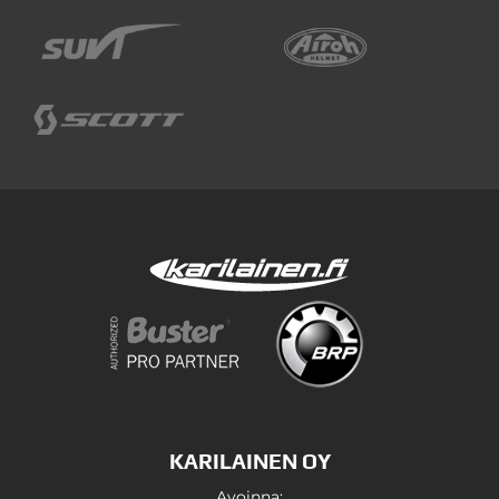
KARILAINEN OY
Avoinna: