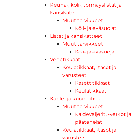
Reuna-, köli-, törmäyslistat ja
kansikate
Muut tarvikkeet
Köli- ja eväsuojat
Listat ja kansikatteet
Muut tarvikkeet
Köli- ja eväsuojat
Venetikkaat
Keulatikkaat, -tasot ja
varusteet
Kasettitikkaat
Keulatikkaat
Kaide- ja kuomuhelat
Muut tarvikkeet
Kaidevaijerit, -verkot ja
päätehelat
Keulatikkaat, -tasot ja
varusteet