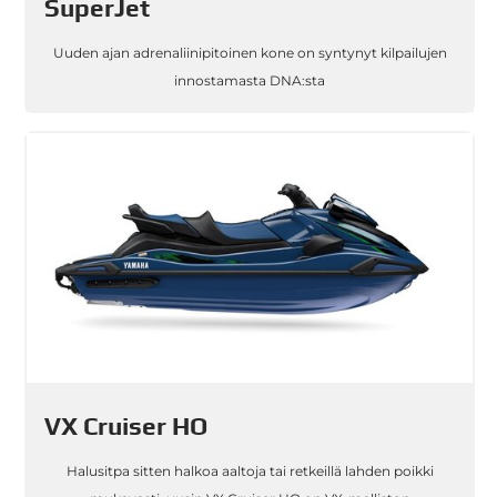
SuperJet
Uuden ajan adrenaliinipitoinen kone on syntynyt kilpailujen
innostamasta DNA:sta
VX Cruiser HO
Halusitpa sitten halkoa aaltoja tai retkeillä lahden poikki