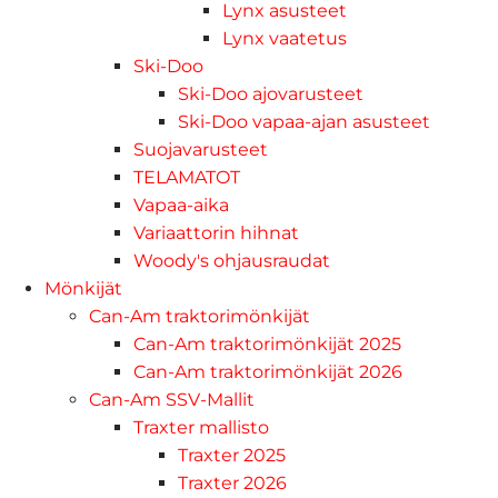
Lynx asusteet
Lynx vaatetus
Ski-Doo
Ski-Doo ajovarusteet
Ski-Doo vapaa-ajan asusteet
Suojavarusteet
TELAMATOT
Vapaa-aika
Variaattorin hihnat
Woody's ohjausraudat
Mönkijät
Can-Am traktorimönkijät
Can-Am traktorimönkijät 2025
Can-Am traktorimönkijät 2026
Can-Am SSV-Mallit
Traxter mallisto
Traxter 2025
Traxter 2026