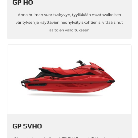
GP HO
Anna huiman suorituskyvyn, tyylikkään mustavalkoisen
värityksen ja näyttävien neonyksityiskohtien siivittää sinut
aaltojen valloitukseen
GP SVHO