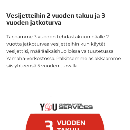
Vesijetteihin 2 vuoden takuu ja 3
vuoden jatkoturva
Tarjoamme 3 vuoden tehdastakuun päälle 2
vuotta jatkoturvaa vesijetteihin kun käytät
vesijettisi, määräaikaishuolloissa valtuutetussa
Yamaha-verkostossa. Palkitsemme asiakkaamme
siis yhteensä 5 vuoden turvalla.