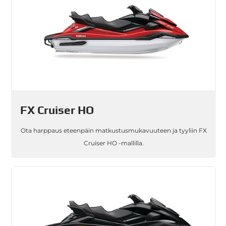
FX Cruiser HO
Ota harppaus eteenpäin matkustusmukavuuteen ja tyyliin FX
Cruiser HO -mallilla.