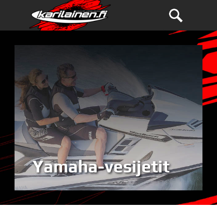
Yamaha-vesijetit