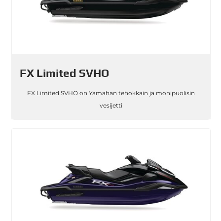
FX Limited SVHO
FX Limited SVHO on Yamahan tehokkain ja monipuolisin
vesijetti