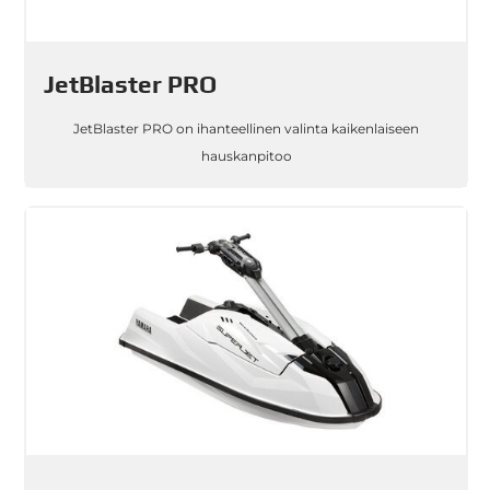
JetBlaster PRO
JetBlaster PRO on ihanteellinen valinta kaikenlaiseen
hauskanpitoo