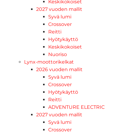
Keskikokoiset
2027 vuoden mallit
Syvä lumi
Crossover
Reitti
Hyötykäyttö
Keskikokoiset
Nuoriso
Lynx-moottorikelkat
2026 vuoden mallit
Syvä lumi
Crossover
Hyötykäyttö
Reitti
ADVENTURE ELECTRIC
2027 vuoden mallit
Syvä lumi
Crossover