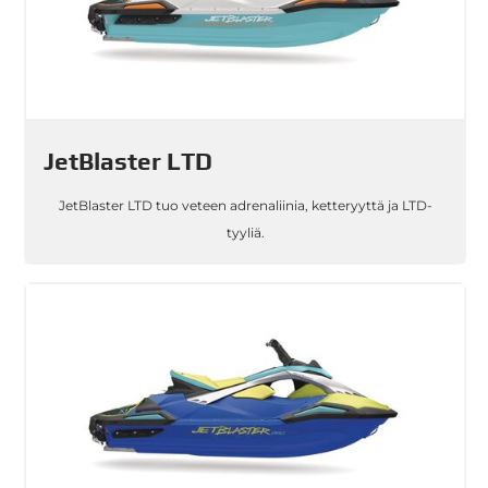
JetBlaster LTD
JetBlaster LTD tuo veteen adrenaliinia, ketteryyttä ja LTD-
tyyliä.