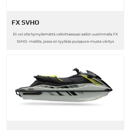
FX SVHO
Et voi olla hymyilemättä valloittaessasi aallot uusimmalla FX
SVHO -mallilla, jossa on tyylikäs purppura-musta väritys