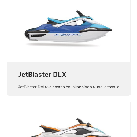
JetBlaster DLX
JetBlaster DeLuxe nostaa hauskanpidon uudelle tasolle