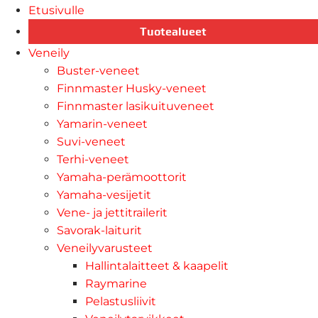
Etusivulle
Tuotealueet
Veneily
Buster-veneet
Finnmaster Husky-veneet
Finnmaster lasikuituveneet
Yamarin-veneet
Suvi-veneet
Terhi-veneet
Yamaha-perämoottorit
Yamaha-vesijetit
Vene- ja jettitrailerit
Savorak-laiturit
Veneilyvarusteet
Hallintalaitteet & kaapelit
Raymarine
Pelastusliivit