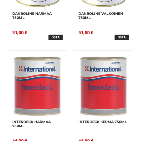
DANBOLINE HARMAA
DANBOLINE VALKOINEN
750ML
750ML
51,00 €
51,00 €
OSTA
OSTA
INTERDECK HARMAA
INTERDECK KERMA 750ML
750ML
44,00 €
44,00 €