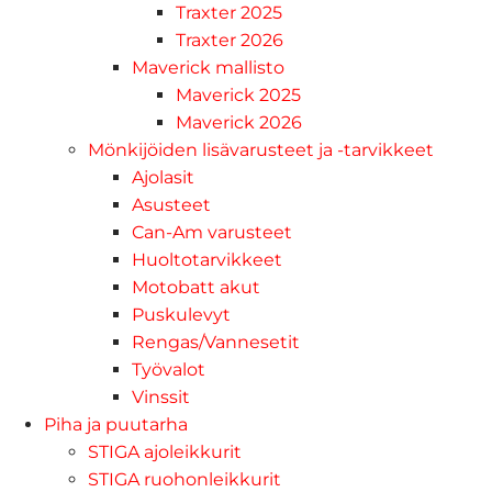
Traxter 2025
Traxter 2026
Maverick mallisto
Maverick 2025
Maverick 2026
Mönkijöiden lisävarusteet ja -tarvikkeet
Ajolasit
Asusteet
Can-Am varusteet
Huoltotarvikkeet
Motobatt akut
Puskulevyt
Rengas/Vannesetit
Työvalot
Vinssit
Piha ja puutarha
STIGA ajoleikkurit
STIGA ruohonleikkurit