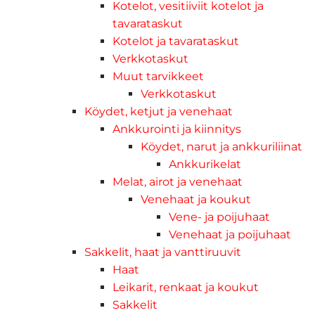
Kotelot, vesitiiviit kotelot ja
tavarataskut
Kotelot ja tavarataskut
Verkkotaskut
Muut tarvikkeet
Verkkotaskut
Köydet, ketjut ja venehaat
Ankkurointi ja kiinnitys
Köydet, narut ja ankkuriliinat
Ankkurikelat
Melat, airot ja venehaat
Venehaat ja koukut
Vene- ja poijuhaat
Venehaat ja poijuhaat
Sakkelit, haat ja vanttiruuvit
Haat
Leikarit, renkaat ja koukut
Sakkelit