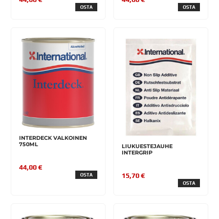
OSTA
OSTA
INTERDECK VALKOINEN
750ML
LIUKUESTEJAUHE
INTERGRIP
44,00 €
15,70 €
OSTA
OSTA