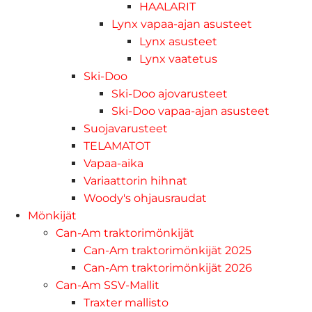
HAALARIT
Lynx vapaa-ajan asusteet
Lynx asusteet
Lynx vaatetus
Ski-Doo
Ski-Doo ajovarusteet
Ski-Doo vapaa-ajan asusteet
Suojavarusteet
TELAMATOT
Vapaa-aika
Variaattorin hihnat
Woody's ohjausraudat
Mönkijät
Can-Am traktorimönkijät
Can-Am traktorimönkijät 2025
Can-Am traktorimönkijät 2026
Can-Am SSV-Mallit
Traxter mallisto