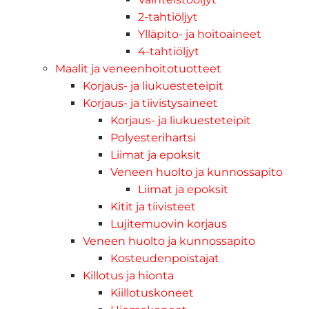
2-tahtiöljyt
Ylläpito- ja hoitoaineet
4-tahtiöljyt
Maalit ja veneenhoitotuotteet
Korjaus- ja liukuesteteipit
Korjaus- ja tiivistysaineet
Korjaus- ja liukuesteteipit
Polyesterihartsi
Liimat ja epoksit
Veneen huolto ja kunnossapito
Liimat ja epoksit
Kitit ja tiivisteet
Lujitemuovin korjaus
Veneen huolto ja kunnossapito
Kosteudenpoistajat
Killotus ja hionta
Kiillotuskoneet