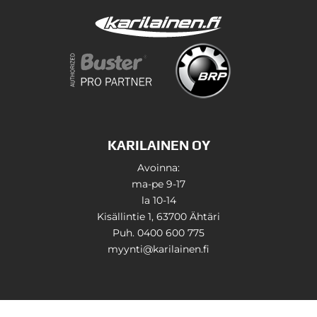
KARILAINEN OY
Avoinna:
ma-pe 9-17
la 10-14
Kisällintie 1, 63700 Ähtäri
Puh. 0400 600 775
myynti@karilainen.fi