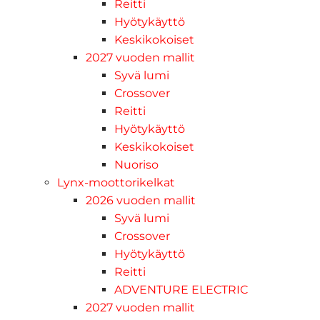
Reitti
Hyötykäyttö
Keskikokoiset
2027 vuoden mallit
Syvä lumi
Crossover
Reitti
Hyötykäyttö
Keskikokoiset
Nuoriso
Lynx-moottorikelkat
2026 vuoden mallit
Syvä lumi
Crossover
Hyötykäyttö
Reitti
ADVENTURE ELECTRIC
2027 vuoden mallit