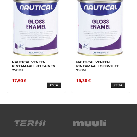
NAUTICAL VENEEN
NAUTICAL VENEEN
PINTAMAALI KELTAINEN
PINTAMAALI OFFWHITE
750ML
750M
17,90 €
16,30 €
OSTA
OSTA