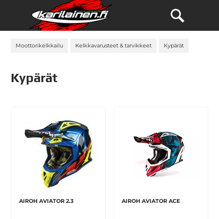
Moottorikelkkailu
Kelkkavarusteet & tarvikkeet
Kypärät
Kypärät
AIROH AVIATOR 2.3
AIROH AVIATOR ACE