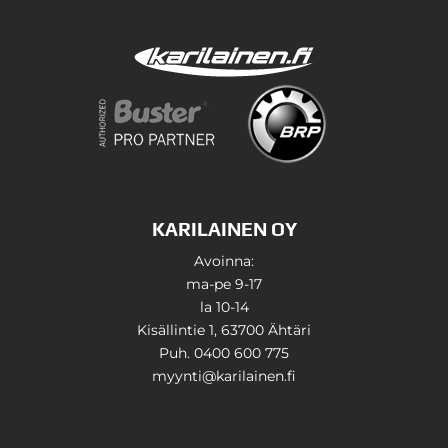
KARILAINEN OY
Avoinna:
ma-pe 9-17
la 10-14
Kisällintie 1, 63700 Ähtäri
Puh. 0400 600 775
myynti@karilainen.fi