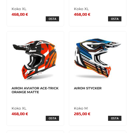
Koko XL
Koko XL
468,00 €
468,00 €
OSTA
OSTA
AIROH AVIATOR ACE-TRICK
AIROH STYCKER
ORANGE MATTE
Koko XL
Koko M
468,00 €
285,00 €
OSTA
OSTA