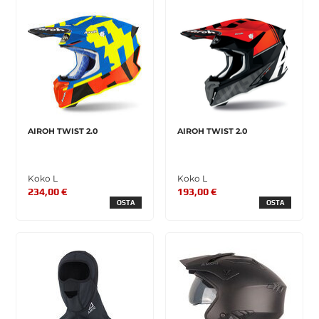
AIROH TWIST 2.0
AIROH TWIST 2.0
Koko L
Koko L
234,00 €
193,00 €
OSTA
OSTA