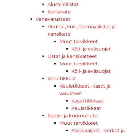
Alumiinilistat
Kansikate
Venevarusteet
Reuna-, köli-, törmäyslistat ja
kansikate
Muut tarvikkeet
Köli- ja eväsuojat
Listat ja kansikatteet
Muut tarvikkeet
Köli- ja eväsuojat
Venetikkaat
Keulatikkaat, -tasot ja
varusteet
Kasettitikkaat
Keulatikkaat
Kaide- ja kuomuhelat
Muut tarvikkeet
Kaidevaijerit, -verkot ja