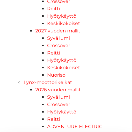
Crossover
Reitti
Hyötykäyttö
Keskikokoiset
2027 vuoden mallit
Syvä lumi
Crossover
Reitti
Hyötykäyttö
Keskikokoiset
Nuoriso
Lynx-moottorikelkat
2026 vuoden mallit
Syvä lumi
Crossover
Hyötykäyttö
Reitti
ADVENTURE ELECTRIC