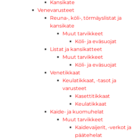
Kansikate
Venevarusteet
Reuna-, köli-, törmäyslistat ja
kansikate
Muut tarvikkeet
Köli- ja eväsuojat
Listat ja kansikatteet
Muut tarvikkeet
Köli- ja eväsuojat
Venetikkaat
Keulatikkaat, -tasot ja
varusteet
Kasettitikkaat
Keulatikkaat
Kaide- ja kuomuhelat
Muut tarvikkeet
Kaidevaijerit, -verkot ja
päätehelat