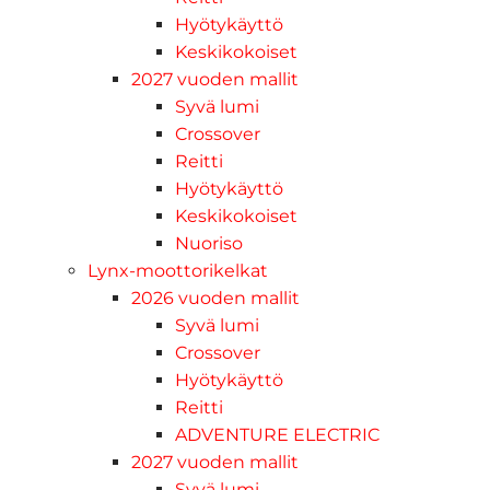
Hyötykäyttö
Keskikokoiset
2027 vuoden mallit
Syvä lumi
Crossover
Reitti
Hyötykäyttö
Keskikokoiset
Nuoriso
Lynx-moottorikelkat
2026 vuoden mallit
Syvä lumi
Crossover
Hyötykäyttö
Reitti
ADVENTURE ELECTRIC
2027 vuoden mallit
Syvä lumi