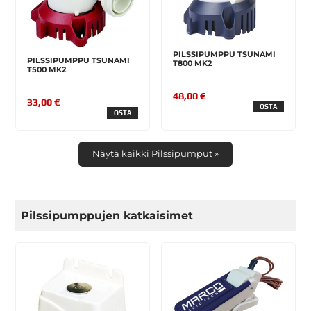
PILSSIPUMPPU TSUNAMI
PILSSIPUMPPU TSUNAMI
T800 MK2
T500 MK2
48,00 €
33,00 €
OSTA
OSTA
Näytä kaikki Pilssipumput »
Pilssipumppujen katkaisimet