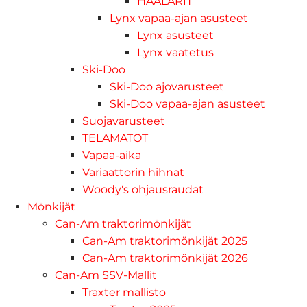
HAALARIT
Lynx vapaa-ajan asusteet
Lynx asusteet
Lynx vaatetus
Ski-Doo
Ski-Doo ajovarusteet
Ski-Doo vapaa-ajan asusteet
Suojavarusteet
TELAMATOT
Vapaa-aika
Variaattorin hihnat
Woody's ohjausraudat
Mönkijät
Can-Am traktorimönkijät
Can-Am traktorimönkijät 2025
Can-Am traktorimönkijät 2026
Can-Am SSV-Mallit
Traxter mallisto