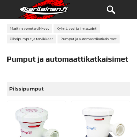
Maritim venetarvikkeet
Kylmä, vesi ja ilmastointi
Pilssipumput ja tarvikkeet
Pumput ja automaattikatkaisimet
Pumput ja automaattikatkaisimet
Pilssipumput