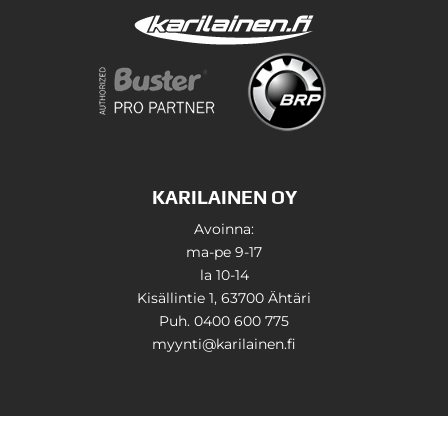
KARILAINEN OY
Avoinna:
ma-pe 9-17
la 10-14
Kisällintie 1, 63700 Ähtäri
Puh. 0400 600 775
myynti@karilainen.fi