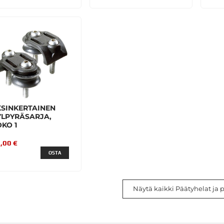
KSINKERTAINEN
YLPYRÄSARJA,
KO 1
,00 €
OSTA
Näytä kaikki Päätyhelat ja p