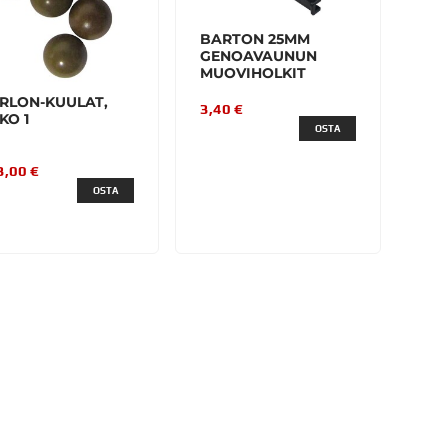
BARTON 25MM
GENOAVAUNUN
MUOVIHOLKIT
RLON-KUULAT,
3,40 €
KO 1
OSTA
3,00 €
OSTA