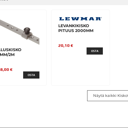
LEVANKIKISKO
PITUUS 2000MM
20,10 €
ALUSKISKO
OSTA
2MM/2M
8,00 €
OSTA
Näytä kaikki Kiskot