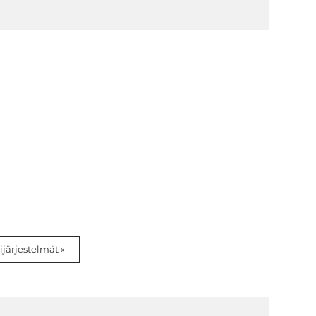
ijärjestelmät »