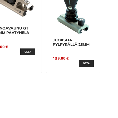
NOAVAUNU GT
MM PÄÄTYHELA
JUOKSIJA
PYLPYRÄLLÄ 25MM
,00 €
OSTA
129,00 €
OSTA