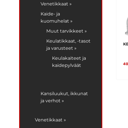
Venetikkaat »
Kaide- ja
kuomuhelat »
Muut tarvikkeet »
Keulatikkaat, -tasot
K
ja varusteet »
Keulakaiteet ja
40
kaidepylväät
Kansiluukut, ikkunat
ja verhot »
Venetikkaat »