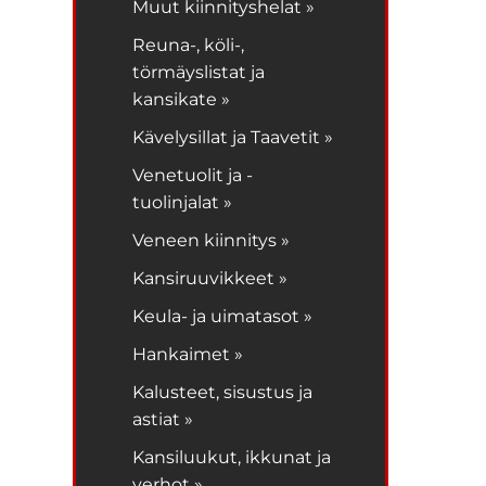
Muut kiinnityshelat »
Reuna-, köli-,
törmäyslistat ja
kansikate »
Kävelysillat ja Taavetit »
Venetuolit ja -
tuolinjalat »
Veneen kiinnitys »
Kansiruuvikkeet »
Keula- ja uimatasot »
Hankaimet »
Kalusteet, sisustus ja
astiat »
Kansiluukut, ikkunat ja
verhot »