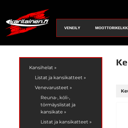
VENEILY
MOOTTORIKELKK
Ke
Kansihelat »
Listat ja kansikatteet »
Venevarusteet »
Ke
Reuna-, köli-,
törmäyslistat ja
kansikate »
Listat ja kansikatteet »