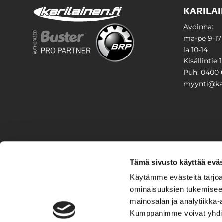
KARILAI
Avoinna:
ma-pe 9-17
la 10-14
Kisällintie 
Puh. 0400 
myynti@kar
PIHA & 
Tämä sivusto käyttää eväs
Stiga
Käytämme evästeitä tarjoa
ominaisuuksien tukemisee
VAIHTO
mainosalan ja analytiikka-
Kumppanimme voivat yhdistää 
Veneet