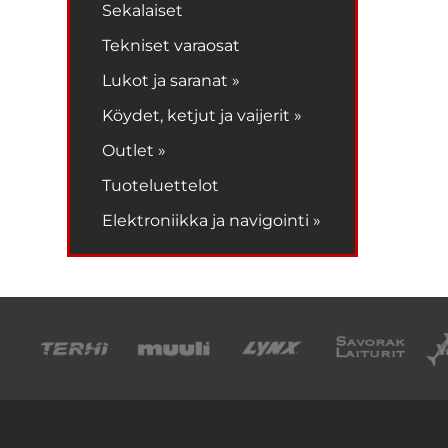
Sekalaiset
Tekniset varaosat
Lukot ja saranat »
Köydet, ketjut ja vaijerit »
Outlet »
Tuoteluettelot
Elektroniikka ja navigointi »