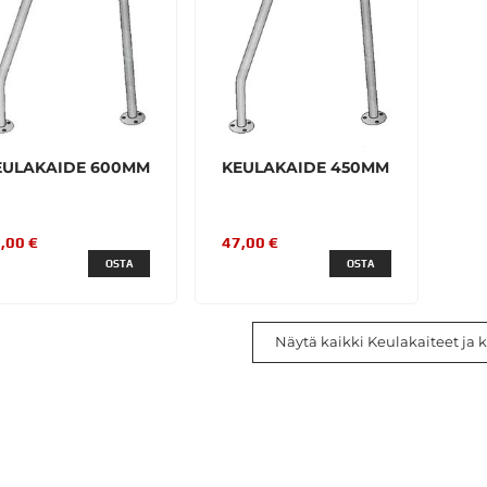
EULAKAIDE 600MM
KEULAKAIDE 450MM
,00 €
47,00 €
OSTA
OSTA
Näytä kaikki Keulakaiteet ja 