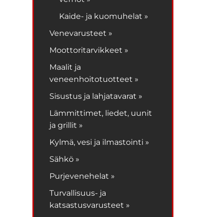
Kaide- ja kuomuhelat »
Venevarusteet »
Moottoritarvikkeet »
Maalit ja
veneenhoitotuotteet »
Sisustus ja lahjatavarat »
Lämmittimet, liedet, uunit
ja grillit »
Kylmä, vesi ja ilmastointi »
Sähkö »
Purjevenehelat »
Turvallisuus- ja
katsastusvarusteet »