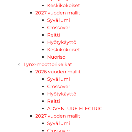
Keskikokoiset
2027 vuoden mallit
Syvä lumi
Crossover
Reitti
Hyötykäyttö
Keskikokoiset
Nuoriso
Lynx-moottorikelkat
2026 vuoden mallit
Syvä lumi
Crossover
Hyötykäyttö
Reitti
ADVENTURE ELECTRIC
2027 vuoden mallit
Syvä lumi
Crossover