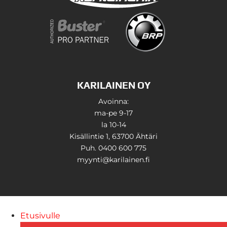
KARILAINEN OY
Avoinna:
ma-pe 9-17
la 10-14
Kisällintie 1, 63700 Ähtäri
Puh. 0400 600 775
myynti@karilainen.fi
Etusivulle