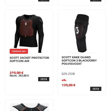
TARJOUS 36%
SCOTT KNEE GUARD
SCOTT JACKET PROTECTOR
SOFTCON 2 BLACK/GREY
SOFTCON AIR
POLVISUOJAT
219,00 €
629-2108
Norm. 343,00 €
OSTA
alk.
139,00 €
OSTA