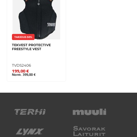
TARJOUS 50%
TEKVEST PROTECTIVE
FREESTYLE VEST
TVDS2406
199,00 €
Norm. 399,00 €