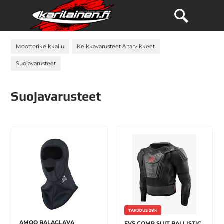
Moottorikelkkailu
Kelkkavarusteet & tarvikkeet
Suojavarusteet
Suojavarusteet
TARJOUS 28%
AMOQ BALACLAVA
EVS COMP SUIT BALLISTIC