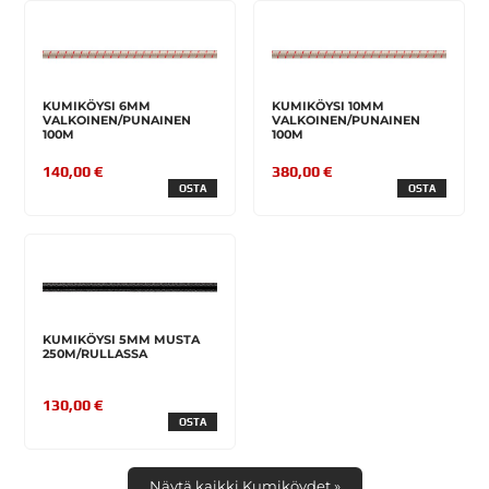
KUMIKÖYSI 6MM
KUMIKÖYSI 10MM
VALKOINEN/PUNAINEN
VALKOINEN/PUNAINEN
100M
100M
140,00 €
380,00 €
OSTA
OSTA
KUMIKÖYSI 5MM MUSTA
250M/RULLASSA
130,00 €
OSTA
Näytä kaikki Kumiköydet »