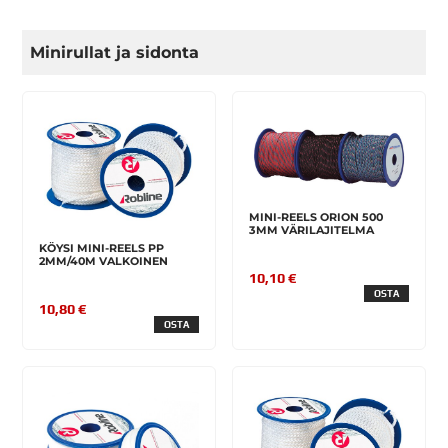
Minirullat ja sidonta
MINI-REELS ORION 500
3MM VÄRILAJITELMA
KÖYSI MINI-REELS PP
2MM/40M VALKOINEN
10,10 €
OSTA
10,80 €
OSTA