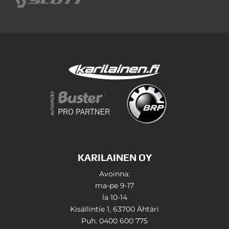
KARILAINEN OY
Avoinna:
ma-pe 9-17
la 10-14
Kisällintie 1, 63700 Ähtäri
Puh. 0400 600 775