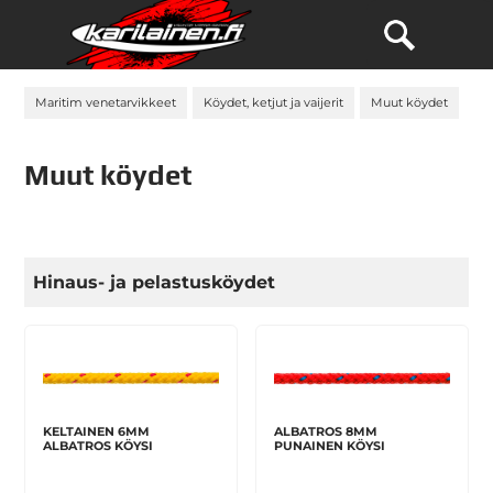
Maritim venetarvikkeet
Köydet, ketjut ja vaijerit
Muut köydet
Muut köydet
Hinaus- ja pelastusköydet
KELTAINEN 6MM
ALBATROS 8MM
ALBATROS KÖYSI
PUNAINEN KÖYSI