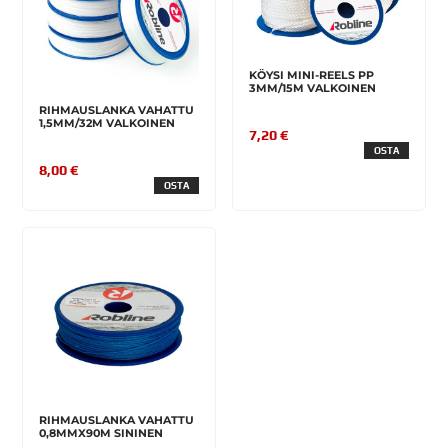
KÖYSI MINI-REELS PP
3MM/15M VALKOINEN
RIHMAUSLANKA VAHATTU
1,5MM/32M VALKOINEN
7,20 €
OSTA
8,00 €
OSTA
RIHMAUSLANKA VAHATTU
0,8MMX90M SININEN