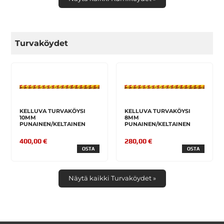
Turvaköydet
KELLUVA TURVAKÖYSI
KELLUVA TURVAKÖYSI
10MM
8MM
PUNAINEN/KELTAINEN
PUNAINEN/KELTAINEN
400,00 €
280,00 €
OSTA
OSTA
Näytä kaikki Turvaköydet »