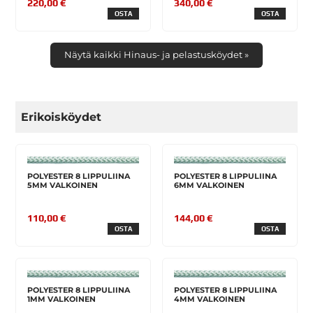
220,00 €
340,00 €
OSTA
OSTA
Näytä kaikki Hinaus- ja pelastusköydet »
Erikoisköydet
POLYESTER 8 LIPPULIINA
POLYESTER 8 LIPPULIINA
5MM VALKOINEN
6MM VALKOINEN
110,00 €
144,00 €
OSTA
OSTA
POLYESTER 8 LIPPULIINA
POLYESTER 8 LIPPULIINA
1MM VALKOINEN
4MM VALKOINEN