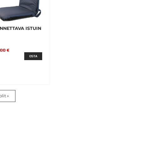
NNETTAVA ISTUIN
,00 €
OSTA
lit »