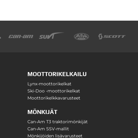
MOOTTORIKELKAILU
Lynx-moottorikelkat
Ski-Doo -moottorikelkat
Moottorikelkkavarusteet
MÖNKIJÄT
Can-Am T3 traktorimönkijät
Can-Am SSV-mallit
Mönkijöiden lisävarusteet