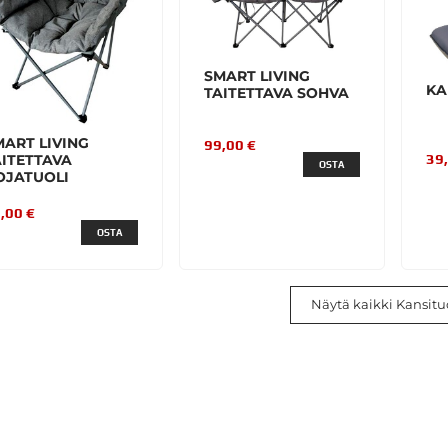
SMART LIVING
KA
TAITETTAVA SOHVA
MART LIVING
99,00 €
39
AITETTAVA
OSTA
OJATUOLI
,00 €
OSTA
Näytä kaikki Kansituo