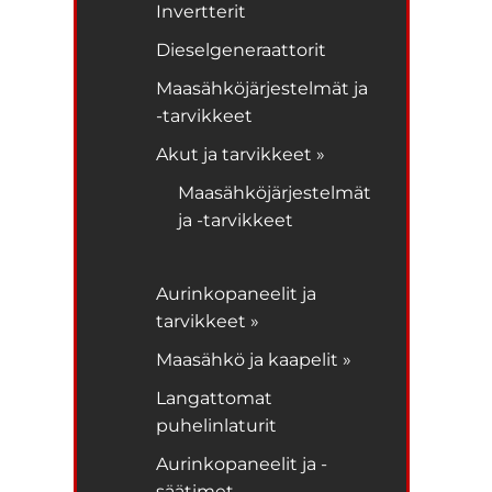
Invertterit
Dieselgeneraattorit
Maasähköjärjestelmät ja
-tarvikkeet
Akut ja tarvikkeet »
Maasähköjärjestelmät
ja -tarvikkeet
Aurinkopaneelit ja
tarvikkeet »
Maasähkö ja kaapelit »
Langattomat
puhelinlaturit
Aurinkopaneelit ja -
säätimet