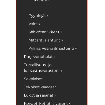
Pyyhkijät »
Valot »
Sähkötarvikkeet »
Mittarit ja anturit »
Kylmä, vesi ja ilmastointi »
Purjevenehelat »
Turvallisuus- ja
katsastusvarusteet »
Sekalaiset
Tekniset varaosat
Lukot ja saranat »
Köydet, ketjut ja vaijerit »