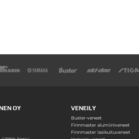
NEN OY
VENEILY
Buster-veneet
Finnmaster alumiiniveneet
Finnmaster lasikuituveneet