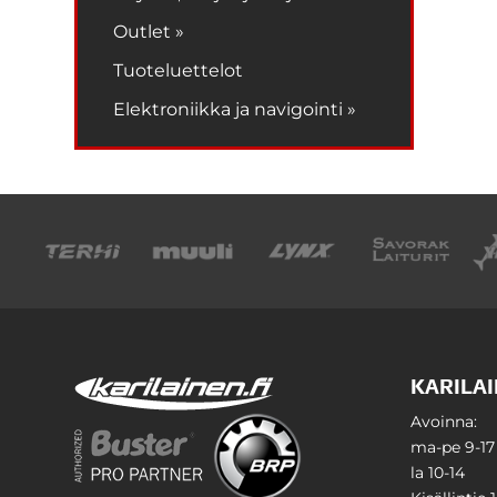
Outlet »
Tuoteluettelot
Elektroniikka ja navigointi »
KARILAI
Avoinna:
ma-pe 9-17
la 10-14