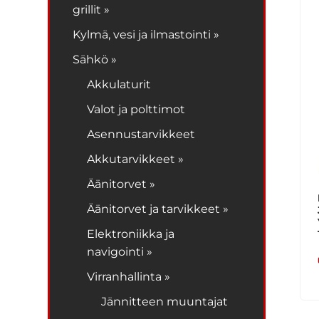
grillit »
Kylmä, vesi ja ilmastointi »
Sähkö »
Akkulaturit
Valot ja polttimot
Asennustarvikkeet
Akkutarvikkeet »
Äänitorvet »
Äänitorvet ja tarvikkeet »
Elektroniikka ja
navigointi »
Virranhallinta »
Jännitteen muuntajat