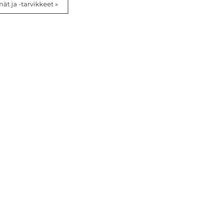
t ja -tarvikkeet »