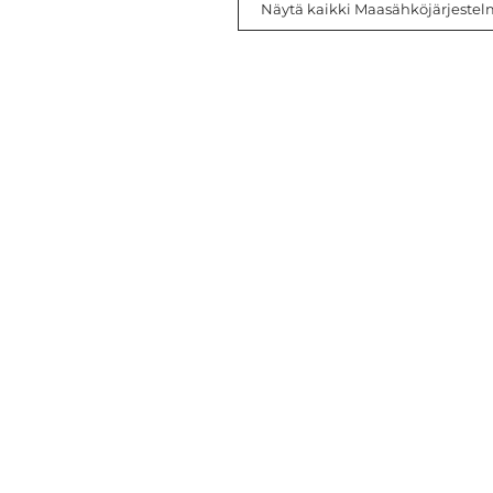
Näytä kaikki Maasähköjärjestelmä