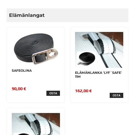
Elämänlangat
SAFEOLINA
ELÄMÄNLANKA 'LYF´SAFE'
11M
90,00 €
162,00 €
OSTA
OSTA