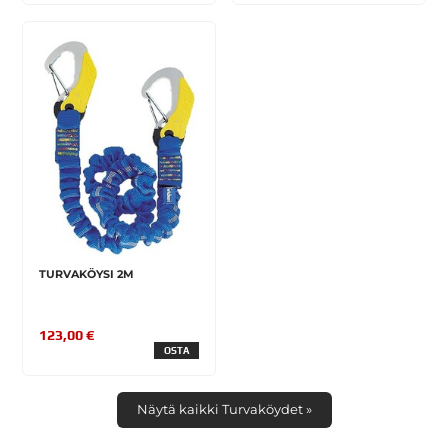
TURVAKÖYSI 2M
123,00 €
OSTA
Näytä kaikki Turvaköydet »