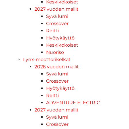
Keskikokoiset
2027 vuoden mallit
Syvä lumi
Crossover
Reitti
Hyötykäyttö
Keskikokoiset
Nuoriso
Lynx-moottorikelkat
2026 vuoden mallit
Syvä lumi
Crossover
Hyötykäyttö
Reitti
ADVENTURE ELECTRIC
2027 vuoden mallit
Syvä lumi
Crossover