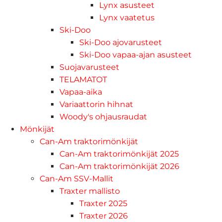
Lynx asusteet
Lynx vaatetus
Ski-Doo
Ski-Doo ajovarusteet
Ski-Doo vapaa-ajan asusteet
Suojavarusteet
TELAMATOT
Vapaa-aika
Variaattorin hihnat
Woody's ohjausraudat
Mönkijät
Can-Am traktorimönkijät
Can-Am traktorimönkijät 2025
Can-Am traktorimönkijät 2026
Can-Am SSV-Mallit
Traxter mallisto
Traxter 2025
Traxter 2026