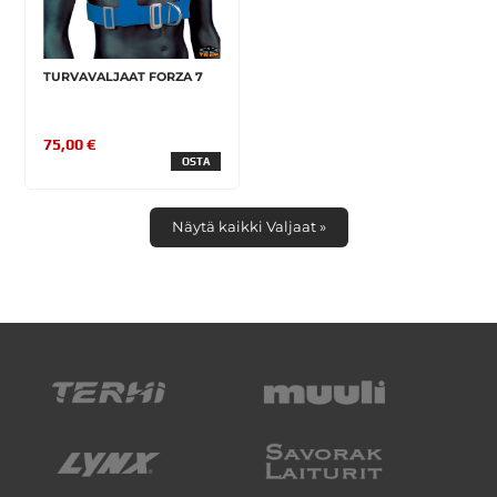
TURVAVALJAAT FORZA 7
75,00 €
OSTA
Näytä kaikki Valjaat »