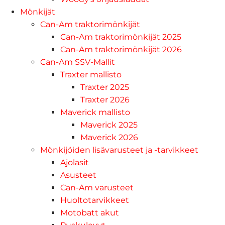
Mönkijät
Can-Am traktorimönkijät
Can-Am traktorimönkijät 2025
Can-Am traktorimönkijät 2026
Can-Am SSV-Mallit
Traxter mallisto
Traxter 2025
Traxter 2026
Maverick mallisto
Maverick 2025
Maverick 2026
Mönkijöiden lisävarusteet ja -tarvikkeet
Ajolasit
Asusteet
Can-Am varusteet
Huoltotarvikkeet
Motobatt akut