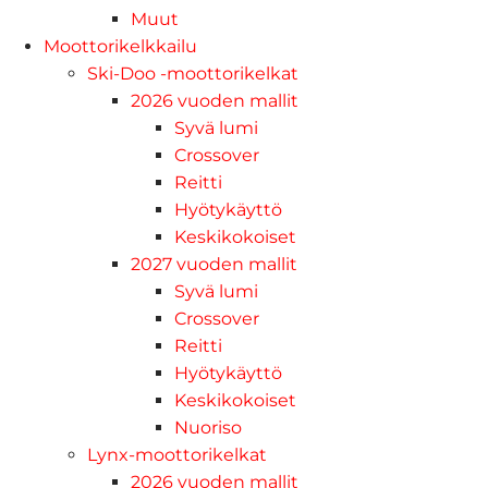
Muut
Moottorikelkkailu
Ski-Doo -moottorikelkat
2026 vuoden mallit
Syvä lumi
Crossover
Reitti
Hyötykäyttö
Keskikokoiset
2027 vuoden mallit
Syvä lumi
Crossover
Reitti
Hyötykäyttö
Keskikokoiset
Nuoriso
Lynx-moottorikelkat
2026 vuoden mallit