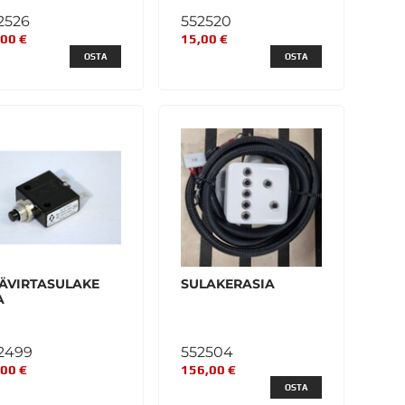
2526
552520
,00 €
15,00 €
OSTA
OSTA
ÄVIRTASULAKE
SULAKERASIA
A
2499
552504
,00 €
156,00 €
OSTA