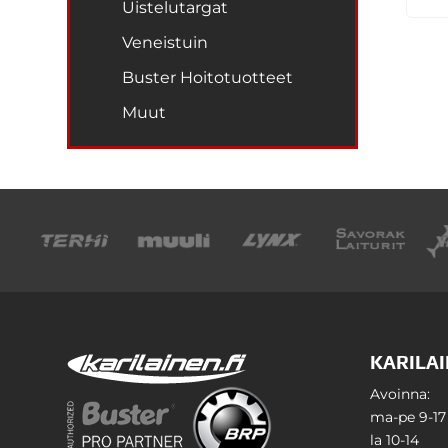
Uistelutargat
Veneistuin
Buster Hoitotuotteet
Muut
KARILAI
Avoinna:
ma-pe 9-17
la 10-14