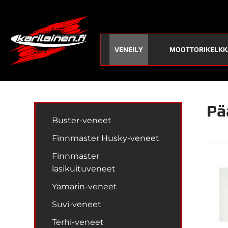
VENEILY
MOOTTORIKELKK
Pä
Buster-veneet
Finnmaster Husky-veneet
Finnmaster
lasikuituveneet
Yamarin-veneet
Suvi-veneet
Terhi-veneet