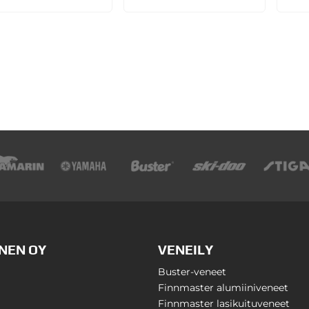
NEN OY
VENEILY
Buster-veneet
Finnmaster alumiiniveneet
Finnmaster lasikuituveneet