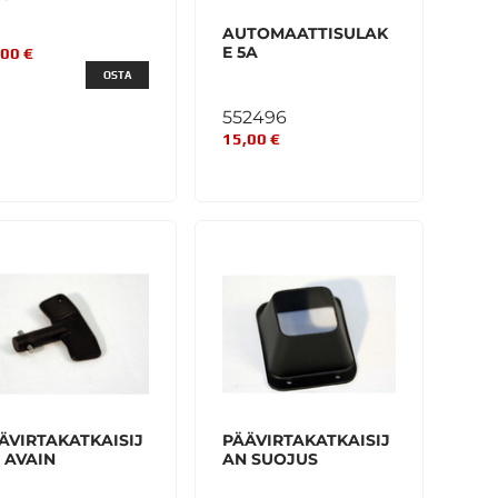
AUTOMAATTISULAK
E 5A
,00 €
OSTA
552496
15,00 €
ÄVIRTAKATKAISIJ
PÄÄVIRTAKATKAISIJ
 AVAIN
AN SUOJUS