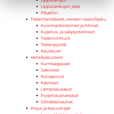
Lipputangot
Lipputankojen jalat
Pikaliitin
Traileritarvikkeet, veneen nosto/lasku
Kuormankiristimet ja hihnat
Kuljetus- ja säilytystelineet
Trailerivintturit
Traileripyörät
Keulatuet
Veneilyasusteet
Kumisaappaat
Jalkineet
Kuivapuvut
Käsineet
Lämpöalusasut
Purjehdushanskat
Silmälasinauhat
Poijut ja lepuuttajat