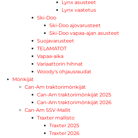
Lynx asusteet
Lynx vaatetus
Ski-Doo
Ski-Doo ajovarusteet
Ski-Doo vapaa-ajan asusteet
Suojavarusteet
TELAMATOT
Vapaa-aika
Variaattorin hihnat
Woody's ohjausraudat
Mönkijät
Can-Am traktorimönkijät
Can-Am traktorimönkijät 2025
Can-Am traktorimönkijät 2026
Can-Am SSV-Mallit
Traxter mallisto
Traxter 2025
Traxter 2026