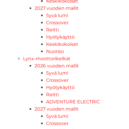
Keskikokoiset
2027 vuoden mallit
Syvä lumi
Crossover
Reitti
Hyötykäyttö
Keskikokoiset
Nuoriso
Lynx-moottorikelkat
2026 vuoden mallit
Syvä lumi
Crossover
Hyötykäyttö
Reitti
ADVENTURE ELECTRIC
2027 vuoden mallit
Syvä lumi
Crossover