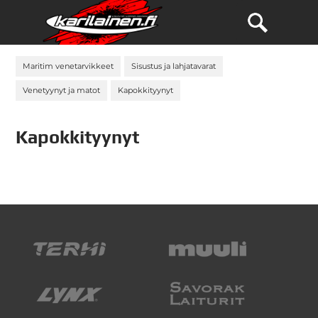
Maritim venetarvikkeet
Sisustus ja lahjatavarat
Venetyynyt ja matot
Kapokkityynyt
Kapokkityynyt