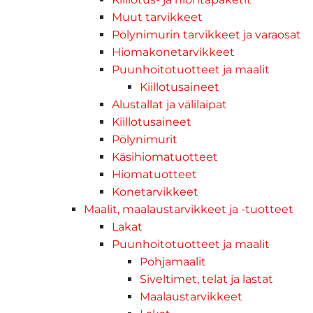
Muut tarvikkeet
Pölynimurin tarvikkeet ja varaosat
Hiomakonetarvikkeet
Puunhoitotuotteet ja maalit
Kiillotusaineet
Alustallat ja välilaipat
Kiillotusaineet
Pölynimurit
Käsihiomatuotteet
Hiomatuotteet
Konetarvikkeet
Maalit, maalaustarvikkeet ja -tuotteet
Lakat
Puunhoitotuotteet ja maalit
Pohjamaalit
Siveltimet, telat ja lastat
Maalaustarvikkeet