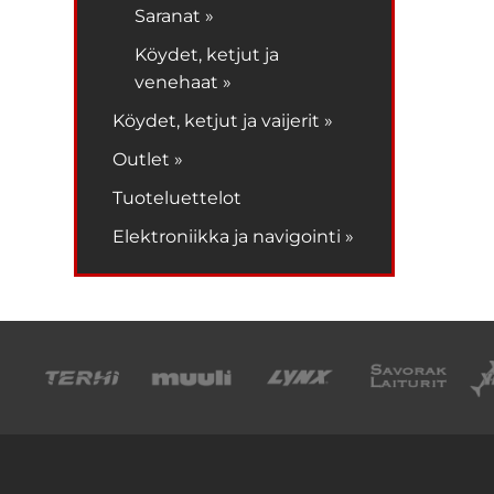
Saranat »
Köydet, ketjut ja
venehaat »
Köydet, ketjut ja vaijerit »
Outlet »
Tuoteluettelot
Elektroniikka ja navigointi »