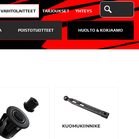
VAIHTOLAITTEET
TARJOUKSET
YHTEYS
A
POISTOTUOTTEET
HUOLTO & KORJAAMO
KUOMUKIINNIKE