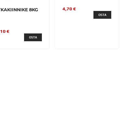
4,70 €
TKAKIINNIKE 8KG
OSTA
,10 €
OSTA