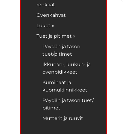
renkaat
Ovenkahvat
Lukot »
Tuet ja pitimet »
Pöydän ja tason
tuet/pitimet
Ikkunan-, luukun- ja
ovenpidikkeet
Kumihaat ja
kuomukiinnikkeet
Pöydän ja tason tuet/
pitimet
Mutterit ja ruuvit