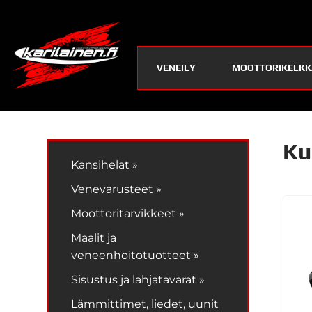
VENEILY
MOOTTORIKELKK
Ku
Kansihelat »
Venevarusteet »
Moottoritarvikkeet »
Maalit ja
veneenhoitotuotteet »
Sisustus ja lahjatavarat »
Lämmittimet, liedet, uunit