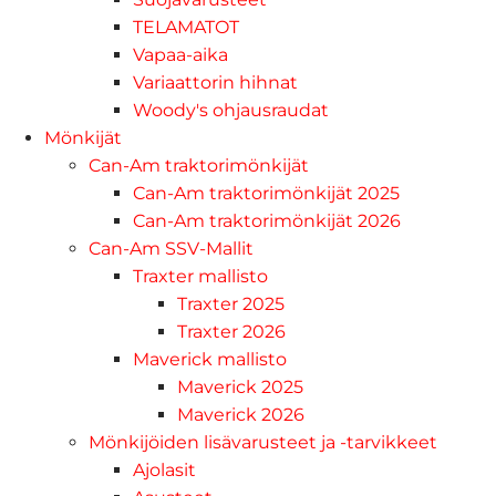
TELAMATOT
Vapaa-aika
Variaattorin hihnat
Woody's ohjausraudat
Mönkijät
Can-Am traktorimönkijät
Can-Am traktorimönkijät 2025
Can-Am traktorimönkijät 2026
Can-Am SSV-Mallit
Traxter mallisto
Traxter 2025
Traxter 2026
Maverick mallisto
Maverick 2025
Maverick 2026
Mönkijöiden lisävarusteet ja -tarvikkeet
Ajolasit