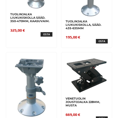
TUOLINJALKA
LIUKUKISKOLLA SÄÄD.
350-470MM, KAASUVAIM.
TUOLINJALKA
LIUKUKISKOLLA, SÄÄD.
435-635MM
325,00 €
OSTA
195,00 €
OSTA
VENETUOLIN
JOUSTOJALKA 228MM,
MUSTA
669,00 €