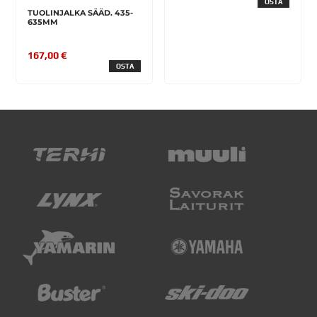
OSTA
TUOLINJALKA SÄÄD. 435-
635MM
167,00 €
OSTA