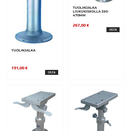
TUOLINJALKA
LIUKUKISKOLLA 350-
470MM
267,00 €
OSTA
TUOLINJALKA
191,00 €
OSTA