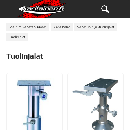
Maritim venetarvikkeet
Kansihelat
Venetuolit ja -tuolinjalat
Tuolinjalat
Tuolinjalat