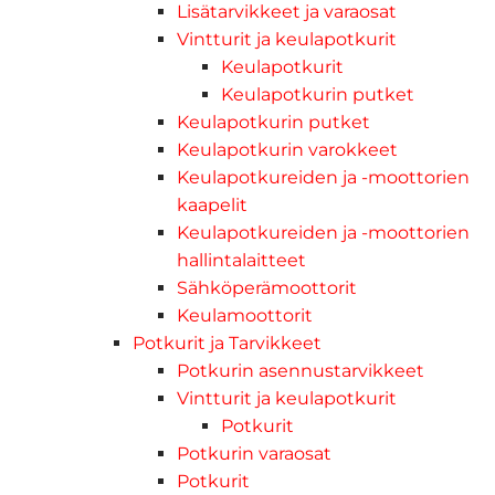
Lisätarvikkeet ja varaosat
Vintturit ja keulapotkurit
Keulapotkurit
Keulapotkurin putket
Keulapotkurin putket
Keulapotkurin varokkeet
Keulapotkureiden ja -moottorien
kaapelit
Keulapotkureiden ja -moottorien
hallintalaitteet
Sähköperämoottorit
Keulamoottorit
Potkurit ja Tarvikkeet
Potkurin asennustarvikkeet
Vintturit ja keulapotkurit
Potkurit
Potkurin varaosat
Potkurit