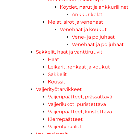
Köydet, narut ja ankkuriliinat
Ankkurikelat
Melat, airot ja venehaat
Venehaat ja koukut
Vene- ja poijuhaat
Venehaat ja poijuhaat
Sakkelit, haat ja vanttiruuvit
Haat
Leikarit, renkaat ja koukut
Sakkelit
Koussit
Vaijerityötarvikkeet
Vaijeripäätteet, prässättävä
Vaijerilukot, puristettava
Vaijeripäätteet, kiristettävä
Kierrepäätteet
Vaijerityökalut