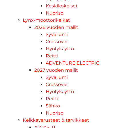
Keskikokoiset
Nuoriso
Lynx-moottorikelkat
2026 vuoden mallit
Syvä lumi
Crossover
Hyötykäyttö
Reitti
ADVENTURE ELECTRIC
2027 vuoden mallit
Syvä lumi
Crossover
Hyötykäyttö
Reitti
Sähkö
Nuoriso
Kelkkavarusteet & tarvikkeet
AJOASUT