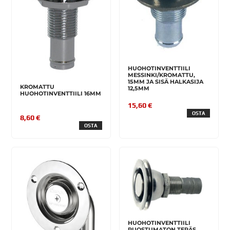
HUOHOTINVENTTIILI
MESSINKI/KROMATTU,
15MM JA SISÄ HALKASIJA
KROMATTU
12,5MM
HUOHOTINVENTTIILI 16MM
15,60 €
OSTA
8,60 €
OSTA
HUOHOTINVENTTIILI
RUOSTUMATON TERÄS