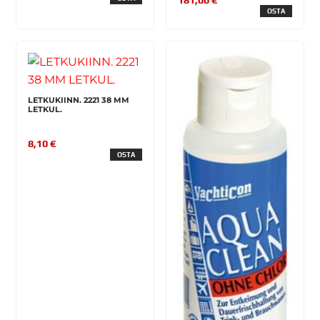
181,00 €
OSTA
LETKUKIINN. 2221 38 MM
LETKUL.
8,10 €
OSTA