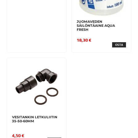
JUOMAVEDEN
SÄILÖNTÄAINE AQUA
FRESH
18,30 €
OSTA
VESITANKIN LETKULIITIN
35-50-60MM
4,50 €