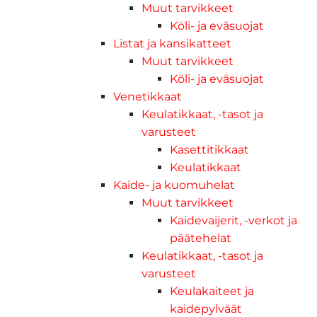
Muut tarvikkeet
Köli- ja eväsuojat
Listat ja kansikatteet
Muut tarvikkeet
Köli- ja eväsuojat
Venetikkaat
Keulatikkaat, -tasot ja
varusteet
Kasettitikkaat
Keulatikkaat
Kaide- ja kuomuhelat
Muut tarvikkeet
Kaidevaijerit, -verkot ja
päätehelat
Keulatikkaat, -tasot ja
varusteet
Keulakaiteet ja
kaidepylväät