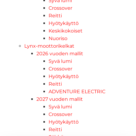
Syvä lumi
Crossover
Reitti
Hyötykäyttö
Keskikokoiset
Nuoriso
Lynx-moottorikelkat
2026 vuoden mallit
Syvä lumi
Crossover
Hyötykäyttö
Reitti
ADVENTURE ELECTRIC
2027 vuoden mallit
Syvä lumi
Crossover
Hyötykäyttö
Reitti