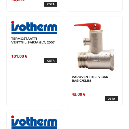
OSTA
TERMOSTAATTI
VENTTIILISARJA &LT; 2007
101,00 €
OSTA
VAROVENTTIILI 7 BAR
BASIC/SLIM
42,00 €
OSTA