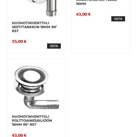
16MM
43,00 €
OSTA
HUOHOTINVENTTIILI
SEPTITANKKIIN 19MM 90°
RST
55,00 €
OSTA
HUOHOTINVENTTIILI
POLTTOAINESÄILIÖÖN
16MM 90° RST
43,00 €