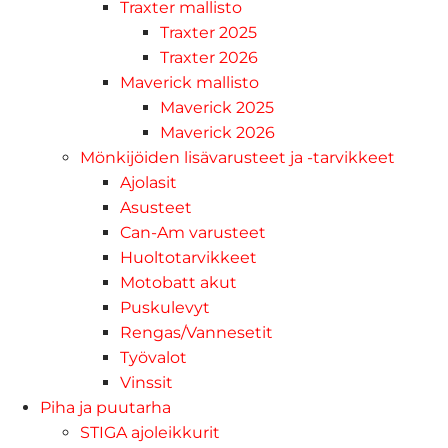
Traxter mallisto
Traxter 2025
Traxter 2026
Maverick mallisto
Maverick 2025
Maverick 2026
Mönkijöiden lisävarusteet ja -tarvikkeet
Ajolasit
Asusteet
Can-Am varusteet
Huoltotarvikkeet
Motobatt akut
Puskulevyt
Rengas/Vannesetit
Työvalot
Vinssit
Piha ja puutarha
STIGA ajoleikkurit