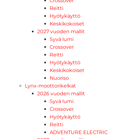
Crossover
Reitti
Hyötykäyttö
Keskikokoiset
2027 vuoden mallit
Syvä lumi
Crossover
Reitti
Hyötykäyttö
Keskikokoiset
Nuoriso
Lynx-moottorikelkat
2026 vuoden mallit
Syvä lumi
Crossover
Hyötykäyttö
Reitti
ADVENTURE ELECTRIC