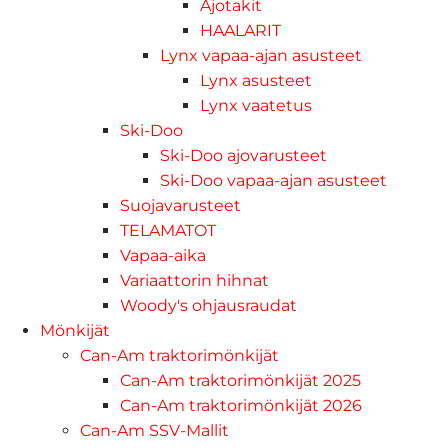
Ajotakit
HAALARIT
Lynx vapaa-ajan asusteet
Lynx asusteet
Lynx vaatetus
Ski-Doo
Ski-Doo ajovarusteet
Ski-Doo vapaa-ajan asusteet
Suojavarusteet
TELAMATOT
Vapaa-aika
Variaattorin hihnat
Woody's ohjausraudat
Mönkijät
Can-Am traktorimönkijät
Can-Am traktorimönkijät 2025
Can-Am traktorimönkijät 2026
Can-Am SSV-Mallit