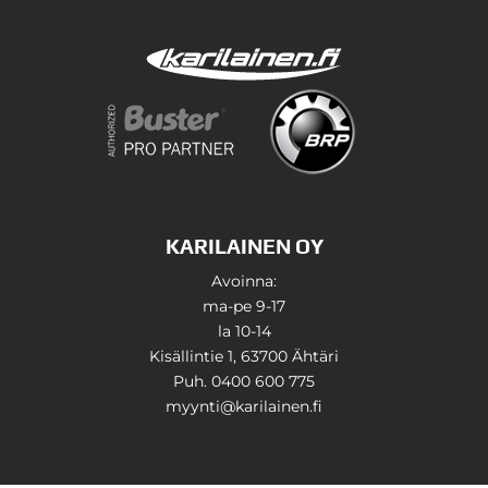
KARILAINEN OY
Avoinna:
ma-pe 9-17
la 10-14
Kisällintie 1, 63700 Ähtäri
Puh. 0400 600 775
myynti@karilainen.fi