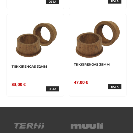
OSTA
OSTA
TIIKKIRENGAS 39MM
TIIKKIRENGAS 32MM
47,00 €
33,00 €
OSTA
OSTA