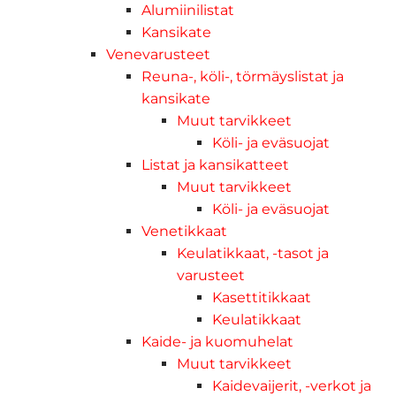
Alumiinilistat
Kansikate
Venevarusteet
Reuna-, köli-, törmäyslistat ja
kansikate
Muut tarvikkeet
Köli- ja eväsuojat
Listat ja kansikatteet
Muut tarvikkeet
Köli- ja eväsuojat
Venetikkaat
Keulatikkaat, -tasot ja
varusteet
Kasettitikkaat
Keulatikkaat
Kaide- ja kuomuhelat
Muut tarvikkeet
Kaidevaijerit, -verkot ja