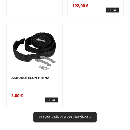
122,00 €
OSTA
AKKUKOTELON HIHNA
5,00 €
OSTA
Näytä kaikki Akkulaatikot »