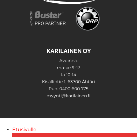
KARILAINEN OY
Avoinna:
ma-pe 9-17
la 10-14
Kisällintie 1, 63700 Ähtäri
Puh. 0400 600 775
myynti@karilainen.fi
Etusivulle