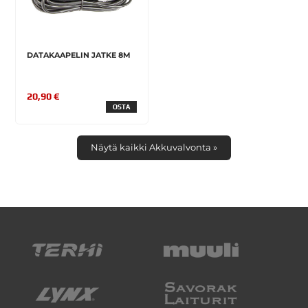
DATAKAAPELIN JATKE 8M
20,90 €
OSTA
Näytä kaikki Akkuvalvonta »