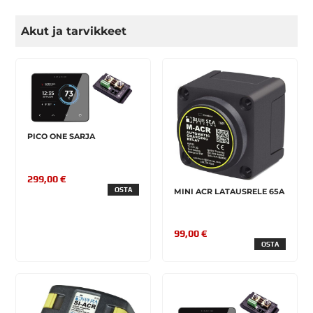
Akut ja tarvikkeet
PICO ONE SARJA
299,00 €
OSTA
MINI ACR LATAUSRELE 65A
99,00 €
OSTA