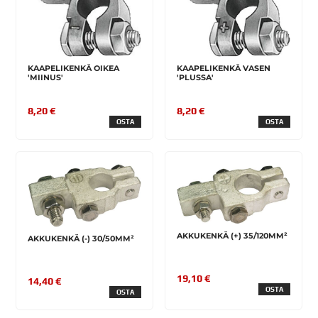
KAAPELIKENKÄ OIKEA
KAAPELIKENKÄ VASEN
'MIINUS'
'PLUSSA'
8,20 €
8,20 €
OSTA
OSTA
AKKUKENKÄ (+) 35/120MM²
AKKUKENKÄ (-) 30/50MM²
19,10 €
14,40 €
OSTA
OSTA