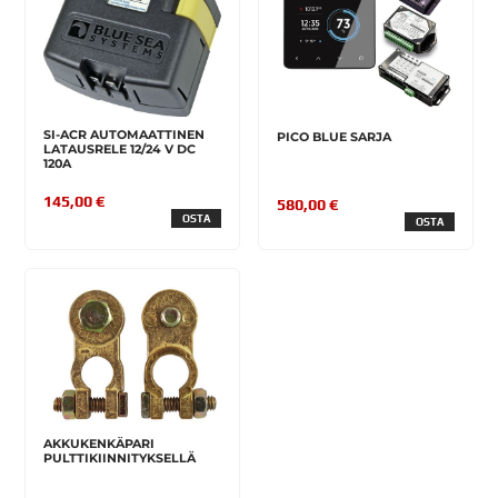
SI-ACR AUTOMAATTINEN
PICO BLUE SARJA
LATAUSRELE 12/24 V DC
120A
145,00 €
580,00 €
OSTA
OSTA
AKKUKENKÄPARI
PULTTIKIINNITYKSELLÄ