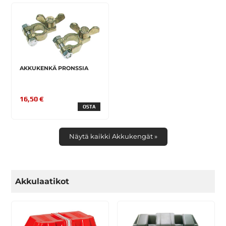
AKKUKENKÄ PRONSSIA
16,50 €
OSTA
Näytä kaikki Akkukengät »
Akkulaatikot