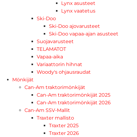
Lynx asusteet
Lynx vaatetus
Ski-Doo
Ski-Doo ajovarusteet
Ski-Doo vapaa-ajan asusteet
Suojavarusteet
TELAMATOT
Vapaa-aika
Variaattorin hihnat
Woody's ohjausraudat
Mönkijät
Can-Am traktorimönkijät
Can-Am traktorimönkijät 2025
Can-Am traktorimönkijät 2026
Can-Am SSV-Mallit
Traxter mallisto
Traxter 2025
Traxter 2026