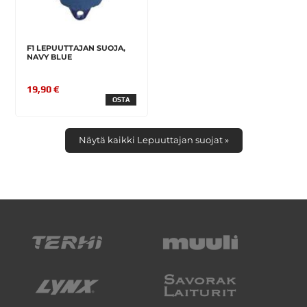
F1 LEPUUTTAJAN SUOJA,
NAVY BLUE
19,90 €
OSTA
Näytä kaikki Lepuuttajan suojat »