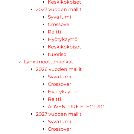
Keskikokoiset
2027 vuoden mallit
Syvä lumi
Crossover
Reitti
Hyötykäyttö
Keskikokoiset
Nuoriso
Lynx-moottorikelkat
2026 vuoden mallit
Syvä lumi
Crossover
Hyötykäyttö
Reitti
ADVENTURE ELECTRIC
2027 vuoden mallit
Syvä lumi
Crossover