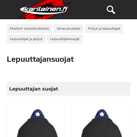
Maritim venetarvikkeet
Venevarusteet
Poijut ja lepuuttajat
Lepuuttajat ja poijut
Lepuuttajansuojat
Lepuuttajansuojat
Lepuuttajan suojat