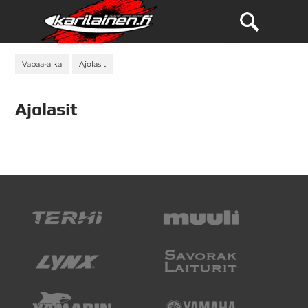
Vapaa-aika
Ajolasit
Ajolasit