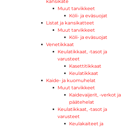
kansikate
Muut tarvikkeet
Köli- ja eväsuojat
Listat ja kansikatteet
Muut tarvikkeet
Köli- ja eväsuojat
Venetikkaat
Keulatikkaat, -tasot ja
varusteet
Kasettitikkaat
Keulatikkaat
Kaide- ja kuomuhelat
Muut tarvikkeet
Kaidevaijerit, -verkot ja
päätehelat
Keulatikkaat, -tasot ja
varusteet
Keulakaiteet ja