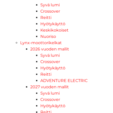
Syvä lumi
Crossover
Reitti
Hyötykäyttö
Keskikokoiset
Nuoriso
Lynx-moottorikelkat
2026 vuoden mallit
Syvä lumi
Crossover
Hyötykäyttö
Reitti
ADVENTURE ELECTRIC
2027 vuoden mallit
Syvä lumi
Crossover
Hyötykäyttö
Reitti