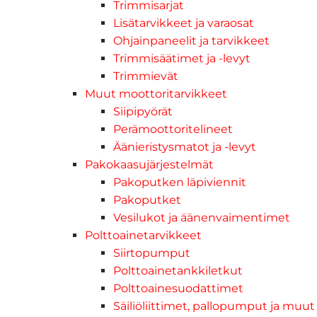
Trimmisarjat
Lisätarvikkeet ja varaosat
Ohjainpaneelit ja tarvikkeet
Trimmisäätimet ja -levyt
Trimmievät
Muut moottoritarvikkeet
Siipipyörät
Perämoottoritelineet
Äänieristysmatot ja -levyt
Pakokaasujärjestelmät
Pakoputken läpiviennit
Pakoputket
Vesilukot ja äänenvaimentimet
Polttoainetarvikkeet
Siirtopumput
Polttoainetankkiletkut
Polttoainesuodattimet
Säiliöliittimet, pallopumput ja muut