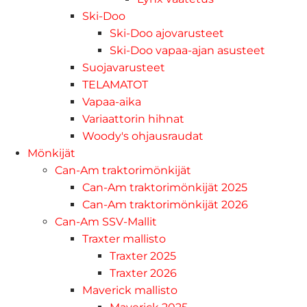
Ski-Doo
Ski-Doo ajovarusteet
Ski-Doo vapaa-ajan asusteet
Suojavarusteet
TELAMATOT
Vapaa-aika
Variaattorin hihnat
Woody's ohjausraudat
Mönkijät
Can-Am traktorimönkijät
Can-Am traktorimönkijät 2025
Can-Am traktorimönkijät 2026
Can-Am SSV-Mallit
Traxter mallisto
Traxter 2025
Traxter 2026
Maverick mallisto