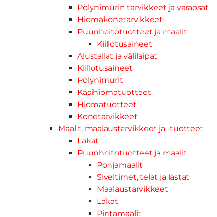
Pölynimurin tarvikkeet ja varaosat
Hiomakonetarvikkeet
Puunhoitotuotteet ja maalit
Kiillotusaineet
Alustallat ja välilaipat
Kiillotusaineet
Pölynimurit
Käsihiomatuotteet
Hiomatuotteet
Konetarvikkeet
Maalit, maalaustarvikkeet ja -tuotteet
Lakat
Puunhoitotuotteet ja maalit
Pohjamaalit
Siveltimet, telat ja lastat
Maalaustarvikkeet
Lakat
Pintamaalit