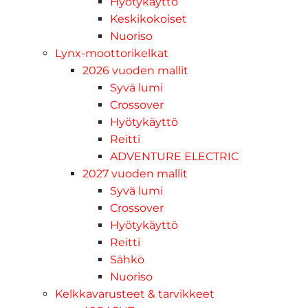
Hyötykäyttö
Keskikokoiset
Nuoriso
Lynx-moottorikelkat
2026 vuoden mallit
Syvä lumi
Crossover
Hyötykäyttö
Reitti
ADVENTURE ELECTRIC
2027 vuoden mallit
Syvä lumi
Crossover
Hyötykäyttö
Reitti
Sähkö
Nuoriso
Kelkkavarusteet & tarvikkeet