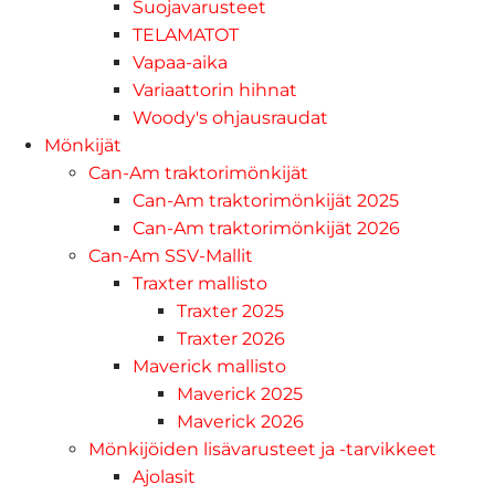
Suojavarusteet
TELAMATOT
Vapaa-aika
Variaattorin hihnat
Woody's ohjausraudat
Mönkijät
Can-Am traktorimönkijät
Can-Am traktorimönkijät 2025
Can-Am traktorimönkijät 2026
Can-Am SSV-Mallit
Traxter mallisto
Traxter 2025
Traxter 2026
Maverick mallisto
Maverick 2025
Maverick 2026
Mönkijöiden lisävarusteet ja -tarvikkeet
Ajolasit