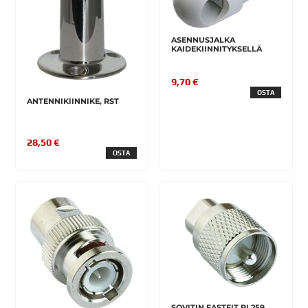
ASENNUSJALKA
KAIDEKIINNITYKSELLÄ
9,70 €
OSTA
ANTENNIKIINNIKE, RST
28,50 €
OSTA
SOVITIN FASTFIT PL259