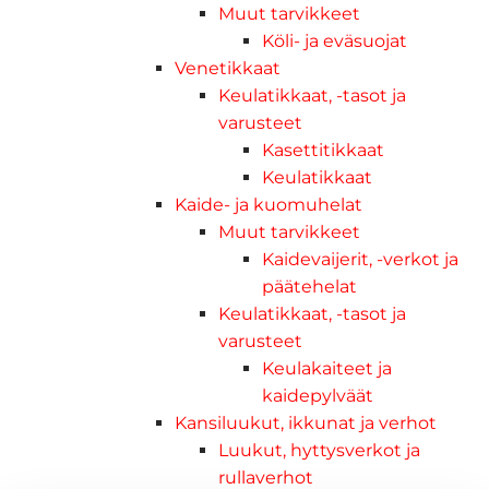
Muut tarvikkeet
Köli- ja eväsuojat
Venetikkaat
Keulatikkaat, -tasot ja
varusteet
Kasettitikkaat
Keulatikkaat
Kaide- ja kuomuhelat
Muut tarvikkeet
Kaidevaijerit, -verkot ja
päätehelat
Keulatikkaat, -tasot ja
varusteet
Keulakaiteet ja
kaidepylväät
Kansiluukut, ikkunat ja verhot
Luukut, hyttysverkot ja
rullaverhot