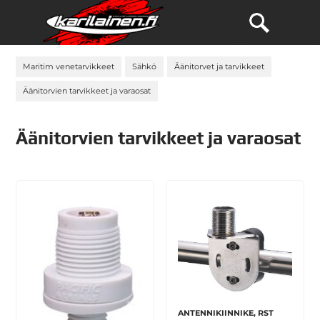
Maritim venetarvikkeet
Sähkö
Äänitorvet ja tarvikkeet
Äänitorvien tarvikkeet ja varaosat
Äänitorvien tarvikkeet ja varaosat
ANTENNIKIINNIKE, RST