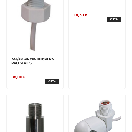
18,50 €
OSTA
AM/FM-ANTENNINJALKA
PRO SERIES
38,00 €
OSTA