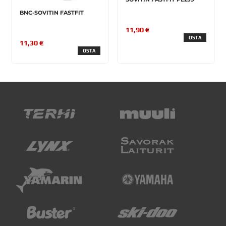
BNC-SOVITIN FASTFIT
11,90 €
OSTA
11,30 €
OSTA