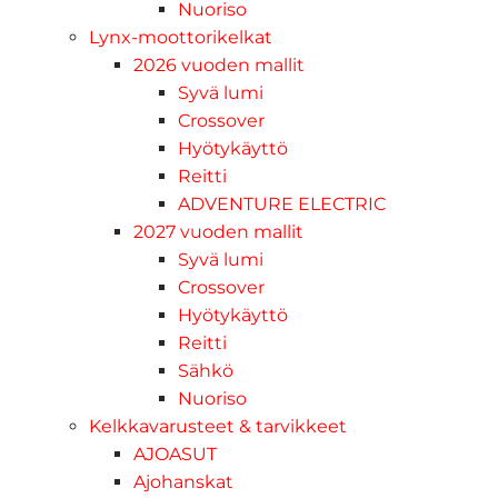
Nuoriso
Lynx-moottorikelkat
2026 vuoden mallit
Syvä lumi
Crossover
Hyötykäyttö
Reitti
ADVENTURE ELECTRIC
2027 vuoden mallit
Syvä lumi
Crossover
Hyötykäyttö
Reitti
Sähkö
Nuoriso
Kelkkavarusteet & tarvikkeet
AJOASUT
Ajohanskat