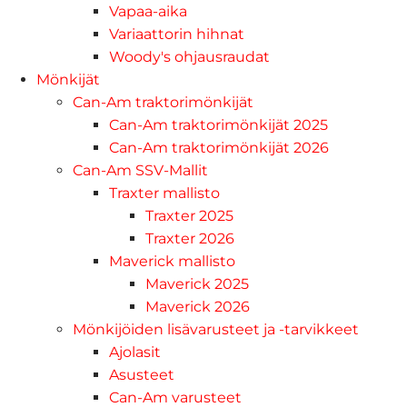
Vapaa-aika
Variaattorin hihnat
Woody's ohjausraudat
Mönkijät
Can-Am traktorimönkijät
Can-Am traktorimönkijät 2025
Can-Am traktorimönkijät 2026
Can-Am SSV-Mallit
Traxter mallisto
Traxter 2025
Traxter 2026
Maverick mallisto
Maverick 2025
Maverick 2026
Mönkijöiden lisävarusteet ja -tarvikkeet
Ajolasit
Asusteet
Can-Am varusteet