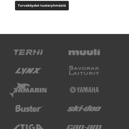
Turvaköydet tuoteryhmästä