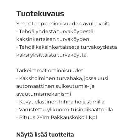
Tuotekuvaus
SmartLoop ominaisuuden avulla voit:
• Tehdä yhdestä turvaköydestä
kaksinkertaisen turvaköyden.
• Tehdä kaksinkertaisesta turvaköydestä
kaksi yksittäistä turvaköyttä.
Tärkeimmät ominaisuudet:
• Kaksitoiminen turvahaka, jossa uusi
automaattinen sulkeutumis- ja
avautumismekanismi
• Kevyt elastinen hihna heijastimilla
• Varustettu ylikuormitusindikaattorilla
• Pituus 2+1m Pakkauskoko 1 Kpl
Näytä lisää tuotteita