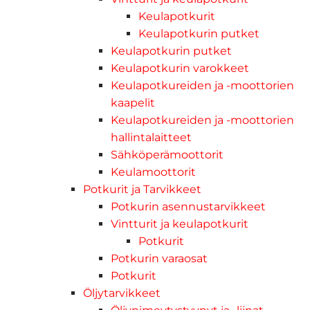
Keulapotkurit
Keulapotkurin putket
Keulapotkurin putket
Keulapotkurin varokkeet
Keulapotkureiden ja -moottorien
kaapelit
Keulapotkureiden ja -moottorien
hallintalaitteet
Sähköperämoottorit
Keulamoottorit
Potkurit ja Tarvikkeet
Potkurin asennustarvikkeet
Vintturit ja keulapotkurit
Potkurit
Potkurin varaosat
Potkurit
Öljytarvikkeet