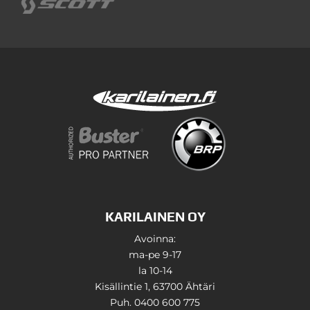
KARILAINEN OY
Avoinna:
ma-pe 9-17
la 10-14
Kisällintie 1, 63700 Ähtäri
Puh. 0400 600 775