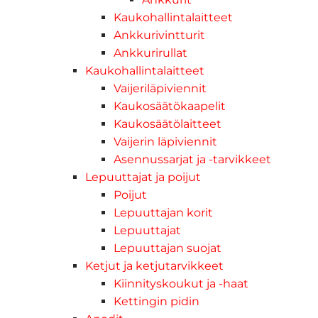
Kaukohallintalaitteet
Ankkurivintturit
Ankkurirullat
Kaukohallintalaitteet
Vaijeriläpiviennit
Kaukosäätökaapelit
Kaukosäätölaitteet
Vaijerin läpiviennit
Asennussarjat ja -tarvikkeet
Lepuuttajat ja poijut
Poijut
Lepuuttajan korit
Lepuuttajat
Lepuuttajan suojat
Ketjut ja ketjutarvikkeet
Kiinnityskoukut ja -haat
Kettingin pidin