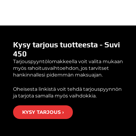
Kysy tarjous tuotteesta - Suvi
450
Tarjouspyyntölomakkeella voit valita mukaan
myös rahoitusvaihtoehdon, jos tarvitset
hankinnallesi pidemmän maksuajan.
Oheisesta linkistä voit tehdä tarjouspyynnön
ja tarjota samalla myös vaihdokkia.
KYSY TARJOUS ›