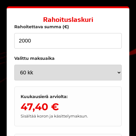
Rahoituslaskuri
Rahoitettava summa (€)
Valittu maksuaika
Kuukausierä arviolta:
47,40 €
Sisältää koron ja käsittelymaksun.