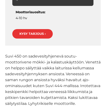
Moottorisuositus:
4-10 hv
KYSY TARJOUS ›
Suvi 450 on sadevesityhjenevä soutu-
moottorivene mökki- ja kalastuskäyttöön. Venettä
on helppo säilyttää vaikka laiturissa kellumassa
sadevesityhjennyksen ansiosta. Veneessä on
saman rungon ansiosta hyväksi havaitut ajo-
ominaisuudet kuten Suvi 444-mallissa. Irrotettava
keskipenkki helpottaa veneessä liikkumista ja
pitkien tavaroiden kuljettamista. Kaksi lukittavaa
säilytystilaa. Lyhytrikiselle moottorille.