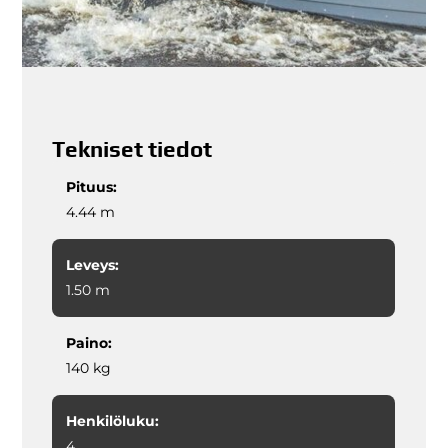
Tekniset tiedot
Pituus:
4.44 m
Leveys:
1.50 m
Paino:
140 kg
Henkilöluku:
4