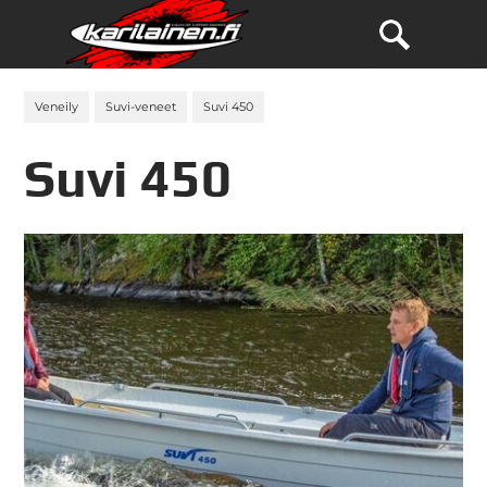
Veneily
Suvi-veneet
Suvi 450
Suvi 450