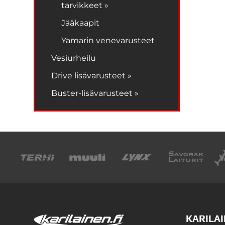
tarvikkeet »
Jääkaapit
Yamarin venevarusteet
Vesiurheilu
Drive lisävarusteet »
Buster-lisävarusteet »
KARILAI