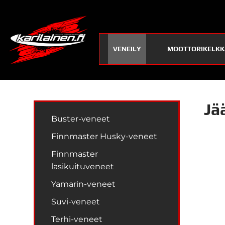
VENEILY
MOOTTORIKELKK
Jä
Buster-veneet
Finnmaster Husky-veneet
Finnmaster
lasikuituveneet
Yamarin-veneet
Suvi-veneet
Terhi-veneet