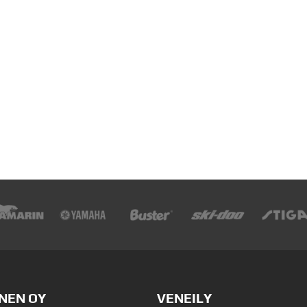
NEN OY
VENEILY