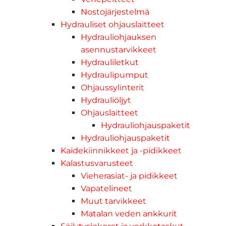
Nostojärjestelmä
Hydrauliset ohjauslaitteet
Hydrauliohjauksen
asennustarvikkeet
Hydrauliletkut
Hydraulipumput
Ohjaussylinterit
Hydrauliöljyt
Ohjauslaitteet
Hydrauliohjauspaketit
Hydrauliohjauspaketit
Kaidekiinnikkeet ja -pidikkeet
Kalastusvarusteet
Vieherasiat- ja pidikkeet
Vapatelineet
Muut tarvikkeet
Matalan veden ankkurit