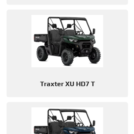
Traxter XU HD7 T