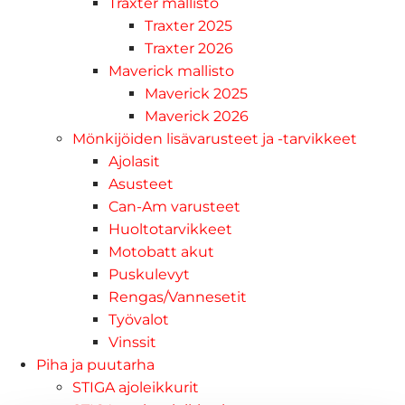
Traxter mallisto
Traxter 2025
Traxter 2026
Maverick mallisto
Maverick 2025
Maverick 2026
Mönkijöiden lisävarusteet ja -tarvikkeet
Ajolasit
Asusteet
Can-Am varusteet
Huoltotarvikkeet
Motobatt akut
Puskulevyt
Rengas/Vannesetit
Työvalot
Vinssit
Piha ja puutarha
STIGA ajoleikkurit