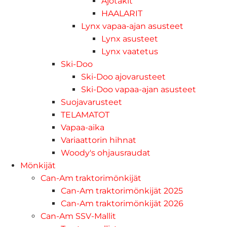
Ajotakit
HAALARIT
Lynx vapaa-ajan asusteet
Lynx asusteet
Lynx vaatetus
Ski-Doo
Ski-Doo ajovarusteet
Ski-Doo vapaa-ajan asusteet
Suojavarusteet
TELAMATOT
Vapaa-aika
Variaattorin hihnat
Woody's ohjausraudat
Mönkijät
Can-Am traktorimönkijät
Can-Am traktorimönkijät 2025
Can-Am traktorimönkijät 2026
Can-Am SSV-Mallit