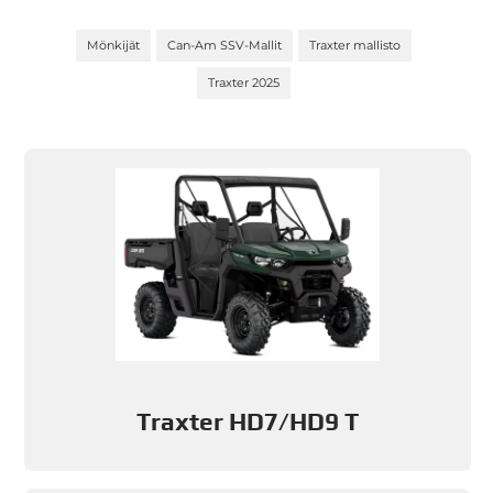
Mönkijät
Can-Am SSV-Mallit
Traxter mallisto
Traxter 2025
Traxter HD7/HD9 T