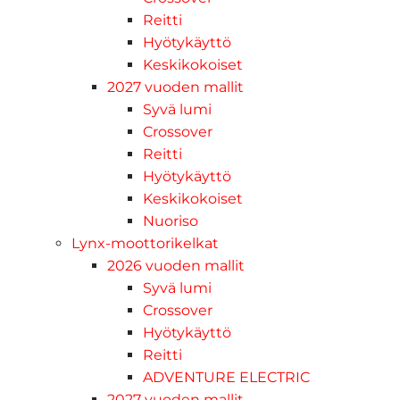
Reitti
Hyötykäyttö
Keskikokoiset
2027 vuoden mallit
Syvä lumi
Crossover
Reitti
Hyötykäyttö
Keskikokoiset
Nuoriso
Lynx-moottorikelkat
2026 vuoden mallit
Syvä lumi
Crossover
Hyötykäyttö
Reitti
ADVENTURE ELECTRIC
2027 vuoden mallit