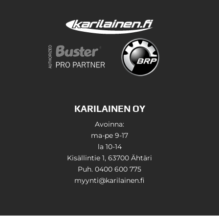
KARILAINEN OY
Avoinna:
ma-pe 9-17
la 10-14
Kisällintie 1, 63700 Ähtäri
Puh. 0400 600 775
myynti@karilainen.fi