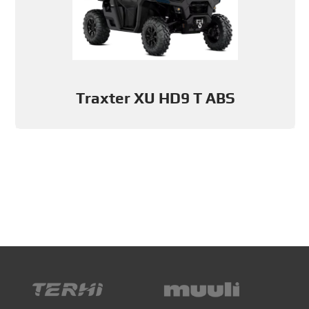
Traxter XU HD9 T ABS