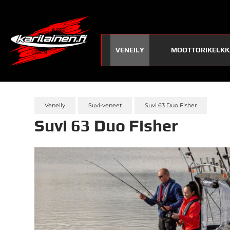
VENEILY
MOOTTORIKELKK
Veneily
Suvi-veneet
Suvi 63 Duo Fisher
Suvi 63 Duo Fisher