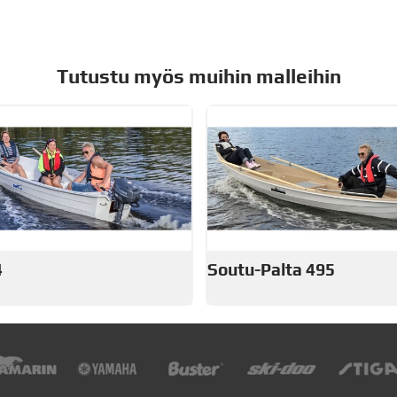
Tutustu myös muihin malleihin
4
Soutu-Palta 495