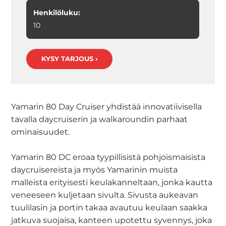
Henkilöluku:
10
KYSY TARJOUS ›
Yamarin 80 Day Cruiser yhdistää innovatiivisella
tavalla daycruiserin ja walkaroundin parhaat
ominaisuudet.
Yamarin 80 DC eroaa tyypillisistä pohjoismaisista
daycruisereista ja myös Yamarinin muista
malleista erityisesti keulakanneltaan, jonka kautta
veneeseen kuljetaan sivulta. Sivusta aukeavan
tuulilasin ja portin takaa avautuu keulaan saakka
jatkuva suojaisa, kanteen upotettu syvennys, joka