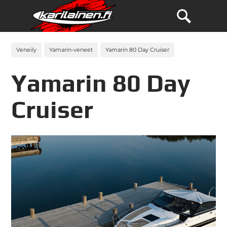
Veneily
Yamarin-veneet
Yamarin 80 Day Cruiser
Yamarin 80 Day
Cruiser