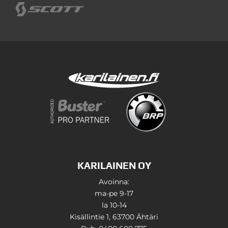
KARILAINEN OY
Avoinna:
ma-pe 9-17
la 10-14
Kisällintie 1, 63700 Ähtäri