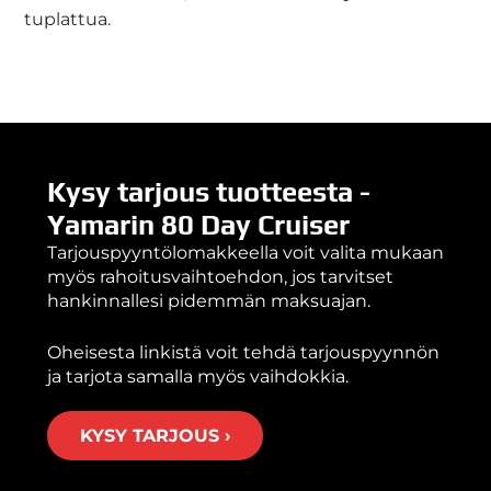
tuplattua.
Kysy tarjous tuotteesta -
Yamarin 80 Day Cruiser
Tarjouspyyntölomakkeella voit valita mukaan
myös rahoitusvaihtoehdon, jos tarvitset
hankinnallesi pidemmän maksuajan.
Oheisesta linkistä voit tehdä tarjouspyynnön
ja tarjota samalla myös vaihdokkia.
KYSY TARJOUS ›