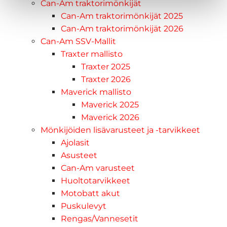
Can-Am traktorimönkijät
Can-Am traktorimönkijät 2025
Can-Am traktorimönkijät 2026
Can-Am SSV-Mallit
Traxter mallisto
Traxter 2025
Traxter 2026
Maverick mallisto
Maverick 2025
Maverick 2026
Mönkijöiden lisävarusteet ja -tarvikkeet
Ajolasit
Asusteet
Can-Am varusteet
Huoltotarvikkeet
Motobatt akut
Puskulevyt
Rengas/Vannesetit