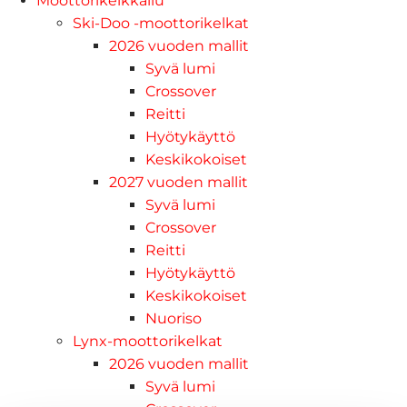
Moottorikelkkailu
Ski-Doo -moottorikelkat
2026 vuoden mallit
Syvä lumi
Crossover
Reitti
Hyötykäyttö
Keskikokoiset
2027 vuoden mallit
Syvä lumi
Crossover
Reitti
Hyötykäyttö
Keskikokoiset
Nuoriso
Lynx-moottorikelkat
2026 vuoden mallit
Syvä lumi