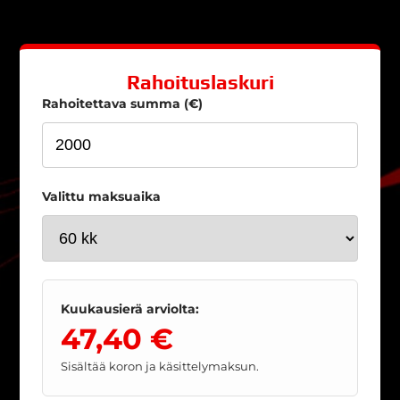
Rahoituslaskuri
Rahoitettava summa (€)
Valittu maksuaika
Kuukausierä arviolta:
47,40 €
Sisältää koron ja käsittelymaksun.