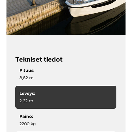
Tekniset tiedot
Pituus:
8,82 m
Leveys:
2,62 m
Paino:
2200 kg