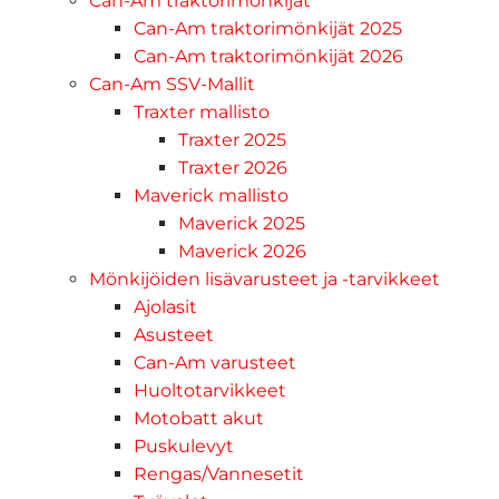
Can-Am traktorimönkijät
Can-Am traktorimönkijät 2025
Can-Am traktorimönkijät 2026
Can-Am SSV-Mallit
Traxter mallisto
Traxter 2025
Traxter 2026
Maverick mallisto
Maverick 2025
Maverick 2026
Mönkijöiden lisävarusteet ja -tarvikkeet
Ajolasit
Asusteet
Can-Am varusteet
Huoltotarvikkeet
Motobatt akut
Puskulevyt
Rengas/Vannesetit