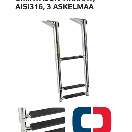
AISI316, 3 ASKELMAA