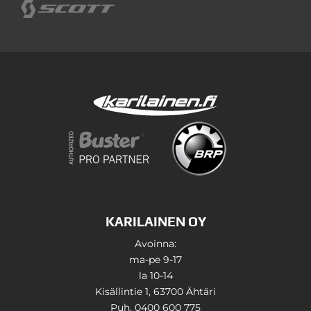
KARILAINEN OY
Avoinna:
ma-pe 9-17
la 10-14
Kisällintie 1, 63700 Ähtäri
Puh. 0400 600 775