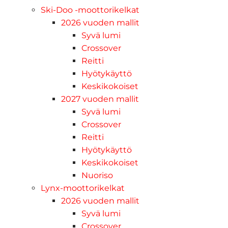
Ski-Doo -moottorikelkat
2026 vuoden mallit
Syvä lumi
Crossover
Reitti
Hyötykäyttö
Keskikokoiset
2027 vuoden mallit
Syvä lumi
Crossover
Reitti
Hyötykäyttö
Keskikokoiset
Nuoriso
Lynx-moottorikelkat
2026 vuoden mallit
Syvä lumi
Crossover