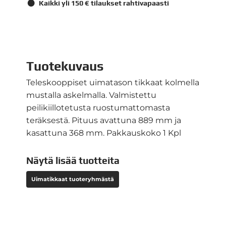
Kaikki yli 150 € tilaukset rahtivapaasti
Tuotekuvaus
Teleskooppiset uimatason tikkaat kolmella
mustalla askelmalla. Valmistettu
peilikiillotetusta ruostumattomasta
teräksestä. Pituus avattuna 889 mm ja
kasattuna 368 mm. Pakkauskoko 1 Kpl
Näytä lisää tuotteita
Uimatikkaat tuoteryhmästä