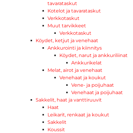
tavarataskut
Kotelot ja tavarataskut
Verkkotaskut
Muut tarvikkeet
Verkkotaskut
Köydet, ketjut ja venehaat
Ankkurointi ja kiinnitys
Köydet, narut ja ankkuriliinat
Ankkurikelat
Melat, airot ja venehaat
Venehaat ja koukut
Vene- ja poijuhaat
Venehaat ja poijuhaat
Sakkelit, haat ja vanttiruuvit
Haat
Leikarit, renkaat ja koukut
Sakkelit
Koussit