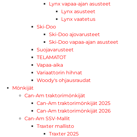
Lynx vapaa-ajan asusteet
Lynx asusteet
Lynx vaatetus
Ski-Doo
Ski-Doo ajovarusteet
Ski-Doo vapaa-ajan asusteet
Suojavarusteet
TELAMATOT
Vapaa-aika
Variaattorin hihnat
Woody's ohjausraudat
Mönkijät
Can-Am traktorimönkijät
Can-Am traktorimönkijät 2025
Can-Am traktorimönkijät 2026
Can-Am SSV-Mallit
Traxter mallisto
Traxter 2025