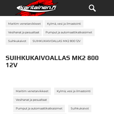
Maritim venetarvikkeet
Kylmä, vesi ja ilmastointi
Vesihanat ja pesualtaat
Pumput ja automaattikatkaisimet
Suihkukaivot
SUIHKUKAIVOALLAS MK2 800 12V
SUIHKUKAIVOALLAS MK2 800
12V
»
»
Maritim venetarvikkeet
Kylmä, vesi ja ilmastointi
»
Vesihanat ja pesualtaat
»
»
Pumput ja automaattikatkaisimet
Suihkukaivot