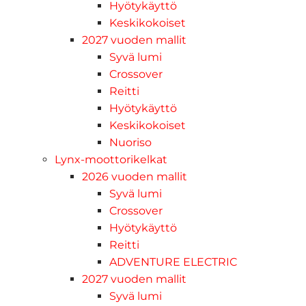
Hyötykäyttö
Keskikokoiset
2027 vuoden mallit
Syvä lumi
Crossover
Reitti
Hyötykäyttö
Keskikokoiset
Nuoriso
Lynx-moottorikelkat
2026 vuoden mallit
Syvä lumi
Crossover
Hyötykäyttö
Reitti
ADVENTURE ELECTRIC
2027 vuoden mallit
Syvä lumi