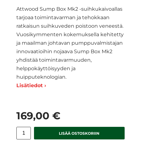
Attwood Sump Box Mk2 -suihkukaivoallas
tarjoaa toimintavarman ja tehokkaan
ratkaisun suihkuveden poistoon veneestä.
Vuosikymmenten kokemuksella kehitetty
ja maailman johtavan pumppuvalmistajan
innovaatioihin nojaava Sump Box Mk2
yhdistää toimintavarmuuden,
helppokäyttöisyyden ja
huipputeknologian.
Lisätiedot ›
169,00 €
LISÄÄ OSTOSKORIIN