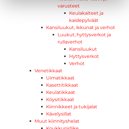
varusteet
Keulakaiteet ja
kaidepylväät
Kansiluukut, ikkunat ja verhot
Luukut, hyttysverkot ja
rullaverhot
Kansiluukut
Hyttysverkot
Verhot
Venetikkaat
Uimatikkaat
Kasettitikkaat
Keulatikkaat
Köysitikkaat
Kiinnikkeet ja tukijalat
Kävelysillat
Muut kiinnityshelat
Koukkupidike