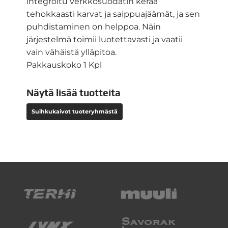
integroitu verkkosuodatin kerää
tehokkaasti karvat ja saippuajäämät, ja sen
puhdistaminen on helppoa. Näin
järjestelmä toimii luotettavasti ja vaatii
vain vähäistä ylläpitoa.
Pakkauskoko 1 Kpl
Näytä lisää tuotteita
Suihkukaivot tuoteryhmästä