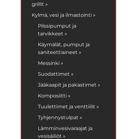
grillit »
Kylmä, vesi ja ilmastointi »
Pilssipumput ja
tarvikkeet »
Käymälät, pumput ja
saniteettiaineet »
Messinki »
Suodattimet »
Jääkaapit ja pakastimet »
Komposiitti »
Tuulettimet ja venttiilit »
Tyhjennystulpat »
Lämminvesivaraajat ja
vesisäiliöt »