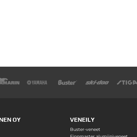
NEN OY
VENEILY
Buster-veneet
Finnmaster alumiiniveneet