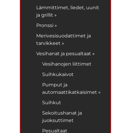
Lämmittimet, liedet, uunit
ja grillit »
Pronssi »
Merivesisuodattimet ja
tarvikkeet »
Vesihanat ja pesualtaat »
Vesihanojen liittimet
Suihkukaivot
Pumput ja
automaattikatkaisimet »
Suihkut
Sekoitushanat ja
juoksuttimet
Pesualtaat