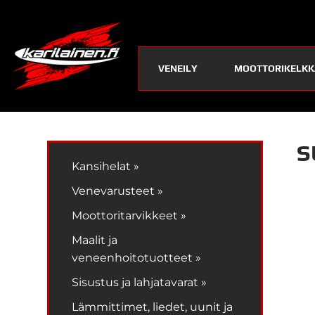
VENEILY
MOOTTORIKELKK
S
Kansihelat »
Venevarusteet »
Moottoritarvikkeet »
Maalit ja
veneenhoitotuotteet »
Sisustus ja lahjatavarat »
Lämmittimet, liedet, uunit ja