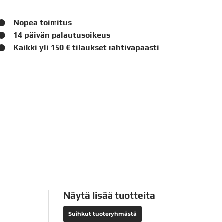
Nopea toimitus
14 päivän palautusoikeus
Kaikki yli 150 € tilaukset rahtivapaasti
Näytä lisää tuotteita
Suihkut tuoteryhmästä