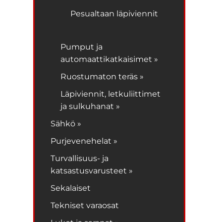
Pesualtaan läpiviennit
Pumput ja
automaattikatkaisimet »
Ruostumaton teräs »
Läpiviennit, letkuliittimet
ja sulkuhanat »
Sähkö »
Purjevenehelat »
Turvallisuus- ja
katsastusvarusteet »
Sekalaiset
Tekniset varaosat