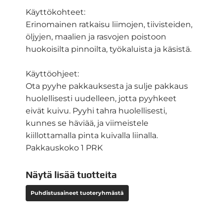
Käyttökohteet:
Erinomainen ratkaisu liimojen, tiivisteiden,
öljyjen, maalien ja rasvojen poistoon
huokoisilta pinnoilta, työkaluista ja käsistä.
Käyttöohjeet:
Ota pyyhe pakkauksesta ja sulje pakkaus
huolellisesti uudelleen, jotta pyyhkeet
eivät kuivu. Pyyhi tahra huolellisesti,
kunnes se häviää, ja viimeistele
kiillottamalla pinta kuivalla liinalla.
Pakkauskoko 1 PRK
Näytä lisää tuotteita
Puhdistusaineet tuoteryhmästä