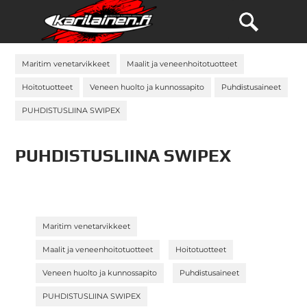
Maritim venetarvikkeet
Maalit ja veneenhoitotuotteet
Hoitotuotteet
Veneen huolto ja kunnossapito
Puhdistusaineet
PUHDISTUSLIINA SWIPEX
PUHDISTUSLIINA SWIPEX
»
Maritim venetarvikkeet
»
»
Maalit ja veneenhoitotuotteet
Hoitotuotteet
»
»
Veneen huolto ja kunnossapito
Puhdistusaineet
PUHDISTUSLIINA SWIPEX