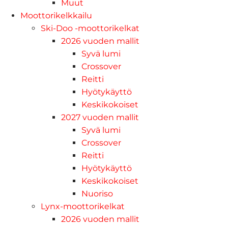
Muut
Moottorikelkkailu
Ski-Doo -moottorikelkat
2026 vuoden mallit
Syvä lumi
Crossover
Reitti
Hyötykäyttö
Keskikokoiset
2027 vuoden mallit
Syvä lumi
Crossover
Reitti
Hyötykäyttö
Keskikokoiset
Nuoriso
Lynx-moottorikelkat
2026 vuoden mallit