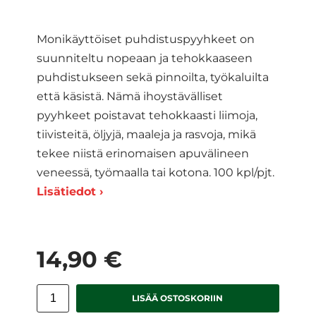
Monikäyttöiset puhdistuspyyhkeet on
suunniteltu nopeaan ja tehokkaaseen
puhdistukseen sekä pinnoilta, työkaluilta
että käsistä. Nämä ihoystävälliset
pyyhkeet poistavat tehokkaasti liimoja,
tiivisteitä, öljyjä, maaleja ja rasvoja, mikä
tekee niistä erinomaisen apuvälineen
veneessä, työmaalla tai kotona. 100 kpl/pjt.
Lisätiedot ›
14,90 €
LISÄÄ OSTOSKORIIN