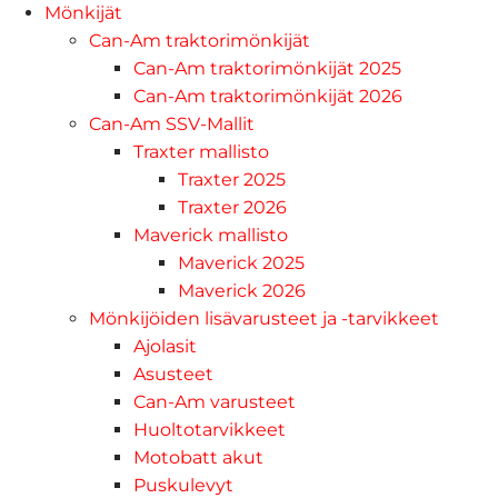
Mönkijät
Can-Am traktorimönkijät
Can-Am traktorimönkijät 2025
Can-Am traktorimönkijät 2026
Can-Am SSV-Mallit
Traxter mallisto
Traxter 2025
Traxter 2026
Maverick mallisto
Maverick 2025
Maverick 2026
Mönkijöiden lisävarusteet ja -tarvikkeet
Ajolasit
Asusteet
Can-Am varusteet
Huoltotarvikkeet
Motobatt akut
Puskulevyt