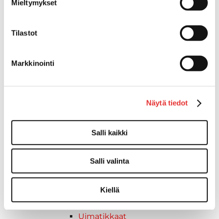
Mieltymykset
Kasettitikkaat
Keulatikkaat
Tilastot
Kaide- ja kuomuhelat
Muut tarvikkeet
Kaidevaijerit, -verkot ja
Markkinointi
päätehelat
Keulatikkaat, -tasot ja
varusteet
Näytä tiedot
Keulakaiteet ja
kaidepylväät
Kansiluukut, ikkunat ja verhot
Salli kaikki
Luukut, hyttysverkot ja
rullaverhot
Salli valinta
Kansiluukut
Hyttysverkot
Kiellä
Verhot
Venetikkaat
Uimatikkaat