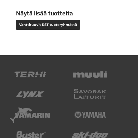
Näytä lisää tuotteita
Vanttiruuvit RST tuoteryhmästä