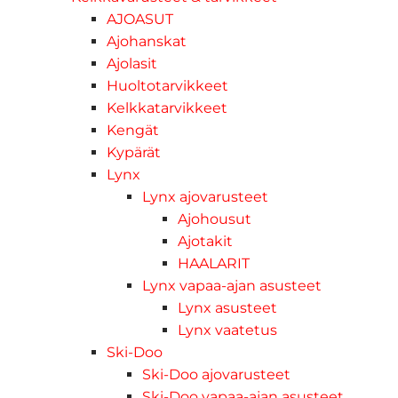
AJOASUT
Ajohanskat
Ajolasit
Huoltotarvikkeet
Kelkkatarvikkeet
Kengät
Kypärät
Lynx
Lynx ajovarusteet
Ajohousut
Ajotakit
HAALARIT
Lynx vapaa-ajan asusteet
Lynx asusteet
Lynx vaatetus
Ski-Doo
Ski-Doo ajovarusteet
Ski-Doo vapaa-ajan asusteet