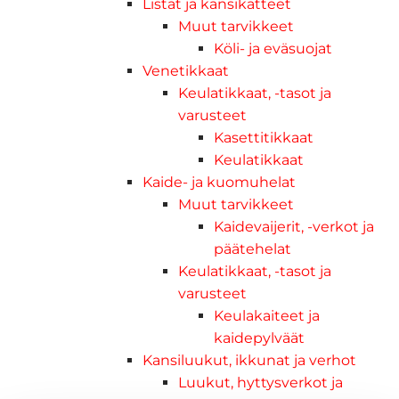
Listat ja kansikatteet
Muut tarvikkeet
Köli- ja eväsuojat
Venetikkaat
Keulatikkaat, -tasot ja
varusteet
Kasettitikkaat
Keulatikkaat
Kaide- ja kuomuhelat
Muut tarvikkeet
Kaidevaijerit, -verkot ja
päätehelat
Keulatikkaat, -tasot ja
varusteet
Keulakaiteet ja
kaidepylväät
Kansiluukut, ikkunat ja verhot
Luukut, hyttysverkot ja