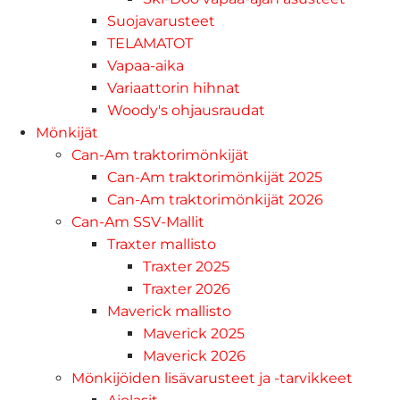
Suojavarusteet
TELAMATOT
Vapaa-aika
Variaattorin hihnat
Woody's ohjausraudat
Mönkijät
Can-Am traktorimönkijät
Can-Am traktorimönkijät 2025
Can-Am traktorimönkijät 2026
Can-Am SSV-Mallit
Traxter mallisto
Traxter 2025
Traxter 2026
Maverick mallisto
Maverick 2025
Maverick 2026
Mönkijöiden lisävarusteet ja -tarvikkeet