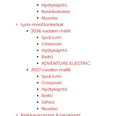
Hyötykäyttö
Keskikokoiset
Nuoriso
Lynx-moottorikelkat
2026 vuoden mallit
Syvä lumi
Crossover
Hyötykäyttö
Reitti
ADVENTURE ELECTRIC
2027 vuoden mallit
Syvä lumi
Crossover
Hyötykäyttö
Reitti
Sähkö
Nuoriso
Kelkkavarusteet & tarvikkeet