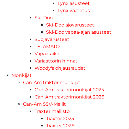
Lynx asusteet
Lynx vaatetus
Ski-Doo
Ski-Doo ajovarusteet
Ski-Doo vapaa-ajan asusteet
Suojavarusteet
TELAMATOT
Vapaa-aika
Variaattorin hihnat
Woody's ohjausraudat
Mönkijät
Can-Am traktorimönkijät
Can-Am traktorimönkijät 2025
Can-Am traktorimönkijät 2026
Can-Am SSV-Mallit
Traxter mallisto
Traxter 2025
Traxter 2026