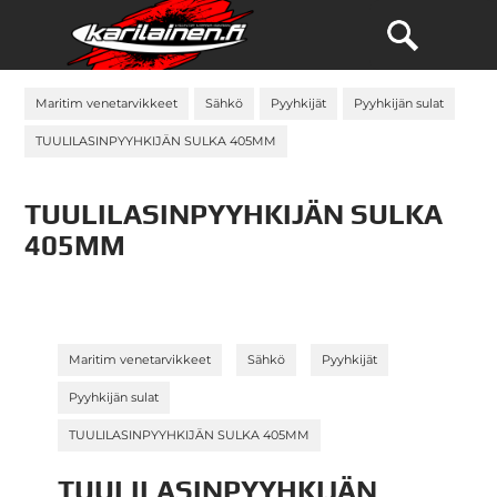
Maritim venetarvikkeet
Sähkö
Pyyhkijät
Pyyhkijän sulat
TUULILASINPYYHKIJÄN SULKA 405MM
TUULILASINPYYHKIJÄN SULKA
405MM
»
»
»
Maritim venetarvikkeet
Sähkö
Pyyhkijät
»
Pyyhkijän sulat
TUULILASINPYYHKIJÄN SULKA 405MM
TUULILASINPYYHKIJÄN