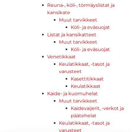
Reuna-, köli-, törmäyslistat ja
kansikate
Muut tarvikkeet
Köli- ja eväsuojat
Listat ja kansikatteet
Muut tarvikkeet
Köli- ja eväsuojat
Venetikkaat
Keulatikkaat, -tasot ja
varusteet
Kasettitikkaat
Keulatikkaat
Kaide- ja kuomuhelat
Muut tarvikkeet
Kaidevaijerit, -verkot ja
päätehelat
Keulatikkaat, -tasot ja
varusteet