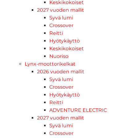
Keskikokoiset
2027 vuoden mallit
Syvä lumi
Crossover
Reitti
Hyötykäyttö
Keskikokoiset
Nuoriso
Lynx-moottorikelkat
2026 vuoden mallit
Syvä lumi
Crossover
Hyötykäyttö
Reitti
ADVENTURE ELECTRIC
2027 vuoden mallit
Syvä lumi
Crossover