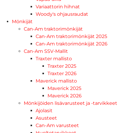
Variaattorin hihnat
Woody's ohjausraudat
Mönkijät
Can-Am traktorimönkijät
Can-Am traktorimönkijät 2025
Can-Am traktorimönkijät 2026
Can-Am SSV-Mallit
Traxter mallisto
Traxter 2025
Traxter 2026
Maverick mallisto
Maverick 2025
Maverick 2026
Mönkijöiden lisävarusteet ja -tarvikkeet
Ajolasit
Asusteet
Can-Am varusteet
Huoltotarvikkeet