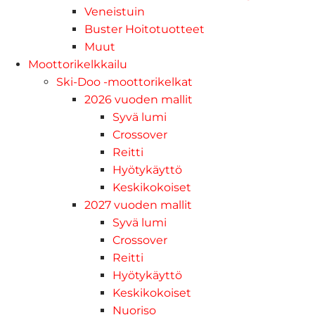
Veneistuin
Buster Hoitotuotteet
Muut
Moottorikelkkailu
Ski-Doo -moottorikelkat
2026 vuoden mallit
Syvä lumi
Crossover
Reitti
Hyötykäyttö
Keskikokoiset
2027 vuoden mallit
Syvä lumi
Crossover
Reitti
Hyötykäyttö
Keskikokoiset
Nuoriso