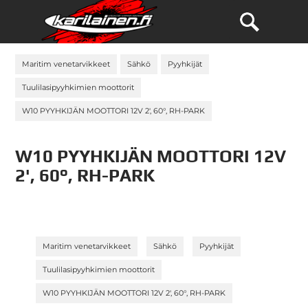
Maritim venetarvikkeet
Sähkö
Pyyhkijät
Tuulilasipyyhkimien moottorit
W10 PYYHKIJÄN MOOTTORI 12V 2', 60°, RH-PARK
W10 PYYHKIJÄN MOOTTORI 12V
2', 60°, RH-PARK
»
»
»
Maritim venetarvikkeet
Sähkö
Pyyhkijät
»
Tuulilasipyyhkimien moottorit
W10 PYYHKIJÄN MOOTTORI 12V 2', 60°, RH-PARK