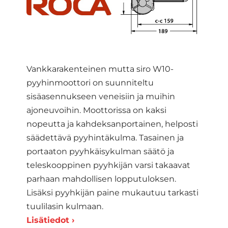
Vankkarakenteinen mutta siro W10-
pyyhinmoottori on suunniteltu
sisäasennukseen veneisiin ja muihin
ajoneuvoihin. Moottorissa on kaksi
nopeutta ja kahdeksanportainen, helposti
säädettävä pyyhintäkulma. Tasainen ja
portaaton pyyhkäisykulman säätö ja
teleskooppinen pyyhkijän varsi takaavat
parhaan mahdollisen lopputuloksen.
Lisäksi pyyhkijän paine mukautuu tarkasti
tuulilasin kulmaan.
Lisätiedot ›