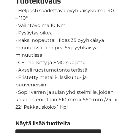
Tuotekuvaus
• Helposti säädettävä pyyhkäisykulma: 40
– 110°
• Vääntövoima 10 Nm
• Pysäytys oikea
• Kaksi nopeutta: Hidas 35 pyyhkäisyä
minuutissa ja nopea 55 pyyhkäisyä
minuutissa
• CE-merkitty ja EMC-suojattu
• Akseli ruostumatonta terästä
• Eristetty metalli-, lasikuitu- ja
puuveneisiin
• Sopii varren ja sulan yhdistelmille, joiden
koko on enintään 610 mm x 560 mm /24″ x
22″ Pakkauskoko 1 Kpl
Näytä lisää tuotteita