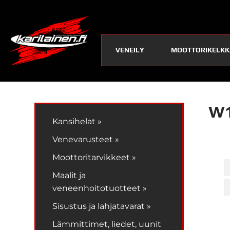
VENEILY
MOOTTORIKELKK
W1
Kansihelat »
Venevarusteet »
Moottoritarvikkeet »
Maalit ja
veneenhoitotuotteet »
Sisustus ja lahjatavarat »
Lämmittimet, liedet, uunit