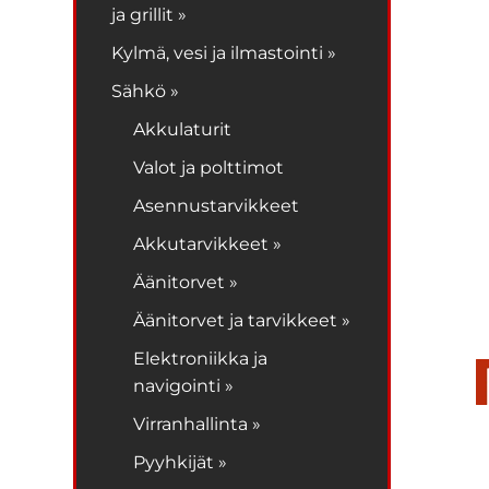
ja grillit »
Kylmä, vesi ja ilmastointi »
Sähkö »
Akkulaturit
Valot ja polttimot
Asennustarvikkeet
Akkutarvikkeet »
Äänitorvet »
Äänitorvet ja tarvikkeet »
Elektroniikka ja
navigointi »
Virranhallinta »
Pyyhkijät »