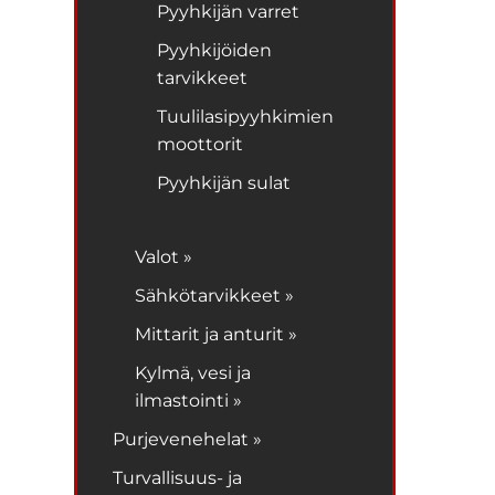
Pyyhkijän varret
Pyyhkijöiden
tarvikkeet
Tuulilasipyyhkimien
moottorit
Pyyhkijän sulat
Valot »
Sähkötarvikkeet »
Mittarit ja anturit »
Kylmä, vesi ja
ilmastointi »
Purjevenehelat »
Turvallisuus- ja