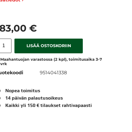
183,00 €
LISÄÄ OSTOSKORIIN
Maahantuojan varastossa (2 kpl), toimitusaika 3-7
vrk
uotekoodi
9514041338
Nopea toimitus
14 päivän palautusoikeus
Kaikki yli 150 € tilaukset rahtivapaasti