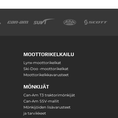
MOOTTORIKELKAILU
Lynx-moottorikelkat
Ski-Doo -moottorikelkat
Moottorikelkkavarusteet
MÖNKIJÄT
Can-Am T3 traktorimönkijät
Can-Am SSV-mallit
Mönkijöiden lisävarusteet
ja tarvikkeet