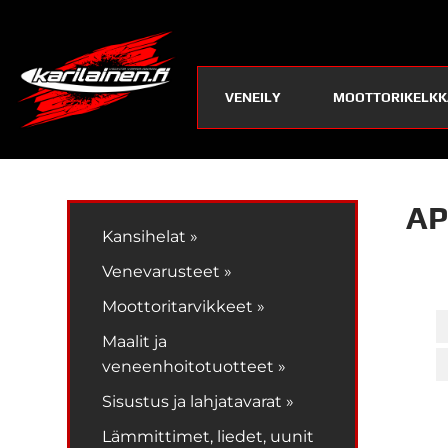
VENEILY
MOOTTORIKELKK
AP
Kansihelat »
Venevarusteet »
Moottoritarvikkeet »
Maalit ja
veneenhoitotuotteet »
Sisustus ja lahjatavarat »
Lämmittimet, liedet, uunit