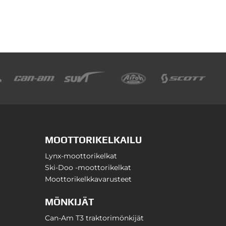
MOOTTORIKELKAILU
Lynx-moottorikelkat
Ski-Doo -moottorikelkat
Moottorikelkkavarusteet
MÖNKIJÄT
Can-Am T3 traktorimönkijät