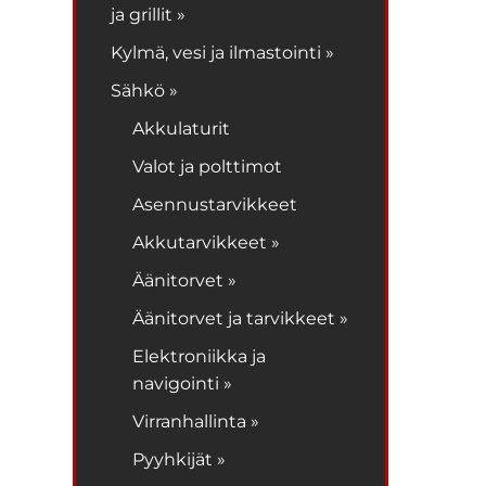
ja grillit »
Kylmä, vesi ja ilmastointi »
Sähkö »
Akkulaturit
Valot ja polttimot
Asennustarvikkeet
Akkutarvikkeet »
Äänitorvet »
Äänitorvet ja tarvikkeet »
Elektroniikka ja
navigointi »
Virranhallinta »
Pyyhkijät »