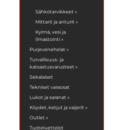
Sähkötarvikkeet »
Mittarit ja anturit »
Kylmä, vesi ja
ilmastointi »
Purjevenehelat »
Turvallisuus- ja
katsastusvarusteet »
Sekalaiset
Tekniset varaosat
Lukot ja saranat »
Köydet, ketjut ja vaijerit »
Outlet »
Tuoteluettelot