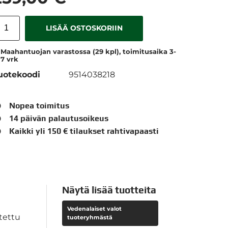
LISÄÄ OSTOSKORIIN
Maahantuojan varastossa (29 kpl), toimitusaika 3-
7 vrk
uotekoodi
9514038218
Nopea toimitus
14 päivän palautusoikeus
Kaikki yli 150 € tilaukset rahtivapaasti
Näytä lisää tuotteita
Vedenalaiset valot
tettu
tuoteryhmästä