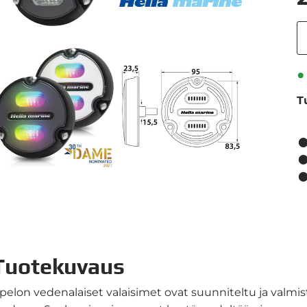
T
Tuotekuvaus
pelon vedenalaiset valaisimet ovat suunniteltu ja valmis