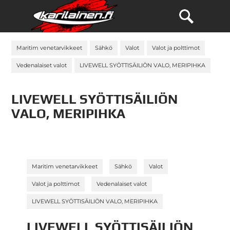
Maritim venetarvikkeet
Sähkö
Valot
Valot ja polttimot
Vedenalaiset valot
LIVEWELL SYÖTTISÄILIÖN VALO, MERIPIHKA
LIVEWELL SYÖTTISÄILIÖN
VALO, MERIPIHKA
»
»
»
Maritim venetarvikkeet
Sähkö
Valot
»
»
Valot ja polttimot
Vedenalaiset valot
LIVEWELL SYÖTTISÄILIÖN VALO, MERIPIHKA
LIVEWELL SYÖTTISÄILIÖN