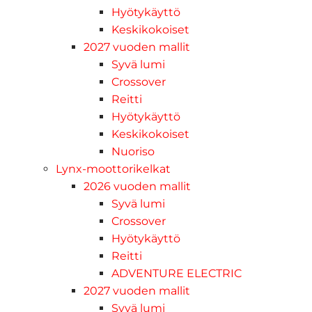
Hyötykäyttö
Keskikokoiset
2027 vuoden mallit
Syvä lumi
Crossover
Reitti
Hyötykäyttö
Keskikokoiset
Nuoriso
Lynx-moottorikelkat
2026 vuoden mallit
Syvä lumi
Crossover
Hyötykäyttö
Reitti
ADVENTURE ELECTRIC
2027 vuoden mallit
Syvä lumi