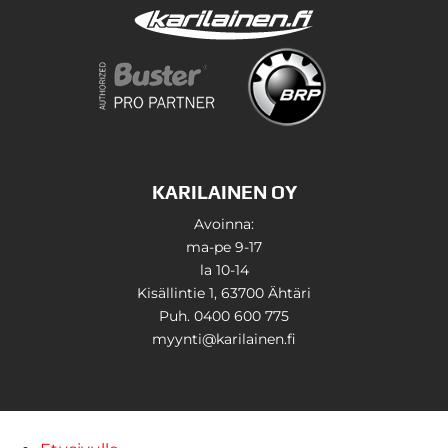
KARILAINEN OY
Avoinna:
ma-pe 9-17
la 10-14
Kisällintie 1, 63700 Ähtäri
Puh. 0400 600 775
myynti@karilainen.fi