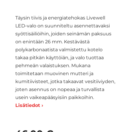
Täysin tiivis ja energiatehokas Livewell
LED-valo on suunniteltu asennettavaksi
syöttisäiliöihin, joiden seinämän paksuus
on enintään 26 mm. Kestävästä
polykarbonaatista valmistettu kotelo
takaa pitkän käyttöiän, ja valo tuottaa
pehmeän valaistuksen. Mukana
toimitetaan muovinen mutteri ja
kumitiivisteet, jotka takaavat vesitiiviyden,
joten asennus on nopeaa ja turvallista
usein vaikeapääsyisiin paikkoihin.
Lisätiedot ›