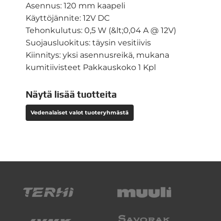
Asennus: 120 mm kaapeli
Käyttöjännite: 12V DC
Tehonkulutus: 0,5 W (&lt;0,04 A @ 12V)
Suojausluokitus: täysin vesitiivis
Kiinnitys: yksi asennusreikä, mukana
kumitiivisteet Pakkauskoko 1 Kpl
Näytä lisää tuotteita
Vedenalaiset valot tuoteryhmästä