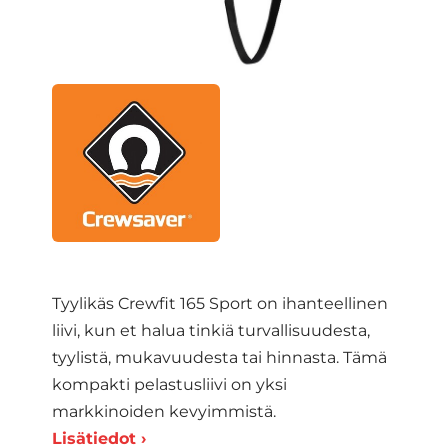
Tyylikäs Crewfit 165 Sport on ihanteellinen
liivi, kun et halua tinkiä turvallisuudesta,
tyylistä, mukavuudesta tai hinnasta. Tämä
kompakti pelastusliivi on yksi
markkinoiden kevyimmistä.
Lisätiedot ›