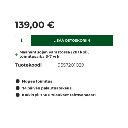
139,00 €
LISÄÄ OSTOSKORIIN
Maahantuojan varastossa (281 kpl),
toimitusaika 3-7 vrk
Tuotekoodi
9557201029
Nopea toimitus
14 päivän palautusoikeus
Kaikki yli 150 € tilaukset rahtivapaasti