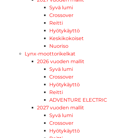
Syvä lumi
Crossover
Reitti
Hyötykäyttö
Keskikokoiset
Nuoriso
Lynx-moottorikelkat
2026 vuoden mallit
Syvä lumi
Crossover
Hyötykäyttö
Reitti
ADVENTURE ELECTRIC
2027 vuoden mallit
Syvä lumi
Crossover
Hyötykäyttö