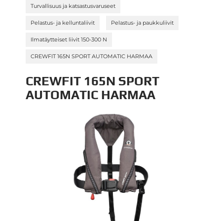
»
Turvallisuus ja katsastusvaruseet
»
»
Pelastus- ja kelluntaliivit
Pelastus- ja paukkuliivit
»
Ilmatäytteiset liivit 150-300 N
CREWFIT 165N SPORT AUTOMATIC HARMAA
CREWFIT 165N SPORT
AUTOMATIC HARMAA