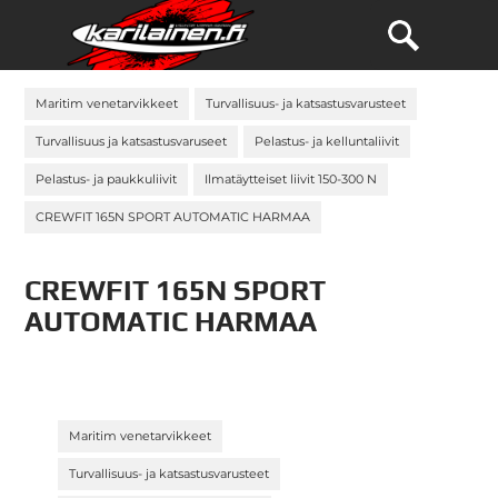
Maritim venetarvikkeet
Turvallisuus- ja katsastusvarusteet
Turvallisuus ja katsastusvaruseet
Pelastus- ja kelluntaliivit
Pelastus- ja paukkuliivit
Ilmatäytteiset liivit 150-300 N
CREWFIT 165N SPORT AUTOMATIC HARMAA
CREWFIT 165N SPORT
AUTOMATIC HARMAA
»
Maritim venetarvikkeet
»
Turvallisuus- ja katsastusvarusteet