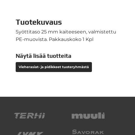
Tuotekuvaus
Syöttitaso 25 mm kaiteeseen, valmistettu
PE-muovista. Pakkauskoko 1 Kpl
Näytä lisää tuotteita
Vieherasiat- ja pidikkeet tuoteryhmästä