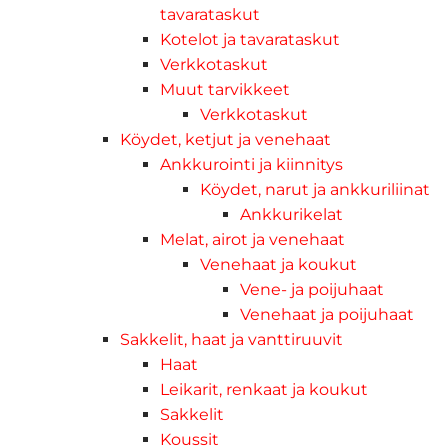
tavarataskut
Kotelot ja tavarataskut
Verkkotaskut
Muut tarvikkeet
Verkkotaskut
Köydet, ketjut ja venehaat
Ankkurointi ja kiinnitys
Köydet, narut ja ankkuriliinat
Ankkurikelat
Melat, airot ja venehaat
Venehaat ja koukut
Vene- ja poijuhaat
Venehaat ja poijuhaat
Sakkelit, haat ja vanttiruuvit
Haat
Leikarit, renkaat ja koukut
Sakkelit
Koussit