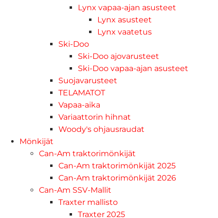
Lynx vapaa-ajan asusteet
Lynx asusteet
Lynx vaatetus
Ski-Doo
Ski-Doo ajovarusteet
Ski-Doo vapaa-ajan asusteet
Suojavarusteet
TELAMATOT
Vapaa-aika
Variaattorin hihnat
Woody's ohjausraudat
Mönkijät
Can-Am traktorimönkijät
Can-Am traktorimönkijät 2025
Can-Am traktorimönkijät 2026
Can-Am SSV-Mallit
Traxter mallisto
Traxter 2025