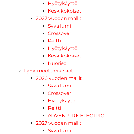
Hyötykäyttö
Keskikokoiset
2027 vuoden mallit
Syvä lumi
Crossover
Reitti
Hyötykäyttö
Keskikokoiset
Nuoriso
Lynx-moottorikelkat
2026 vuoden mallit
Syvä lumi
Crossover
Hyötykäyttö
Reitti
ADVENTURE ELECTRIC
2027 vuoden mallit
Syvä lumi