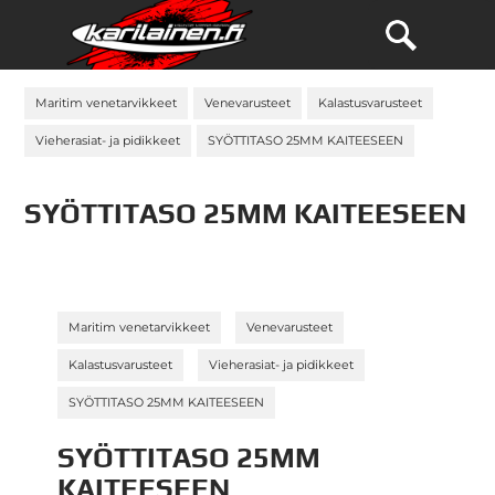
Maritim venetarvikkeet
Venevarusteet
Kalastusvarusteet
Vieherasiat- ja pidikkeet
SYÖTTITASO 25MM KAITEESEEN
SYÖTTITASO 25MM KAITEESEEN
»
»
Maritim venetarvikkeet
Venevarusteet
»
»
Kalastusvarusteet
Vieherasiat- ja pidikkeet
SYÖTTITASO 25MM KAITEESEEN
SYÖTTITASO 25MM
KAITEESEEN