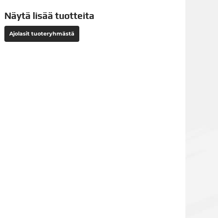
Näytä lisää tuotteita
Ajolasit tuoteryhmästä