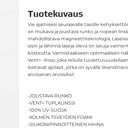
Tuotekuvaus
Vie ajamisesi seuraavalle tasolle kehyksettöm
on mukava ja joustava runko ja nopean lin
mahdollistava magneettiteknologia. Laseiss
sisin ja lähinnä laseja oleva on iskuja vaimen
kosteutta. Varmistaakseen optimaalisen näk
Vent+ -linssi, joka reilulla tuulettuvuudella
loistavat ajolasit, jotka on syvällä Skandin
arvosanan arvoisiksi!
-JOUSTAVA RUNKO
-VENT+ TUPLALINSSI
-100% UV-SUOJA
-KOLMEN TIIVEYDEN FOAMI
-SILIKONIPINNOITTEINEN HIHNA