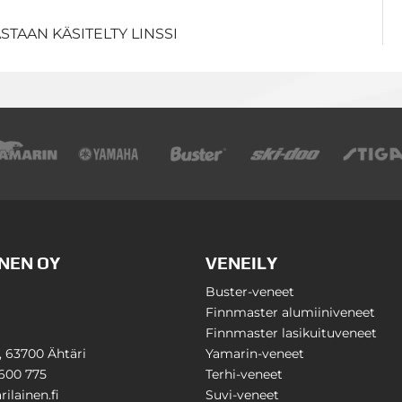
TAAN KÄSITELTY LINSSI
NEN OY
VENEILY
Buster-veneet
Finnmaster alumiiniveneet
Finnmaster lasikuituveneet
1, 63700 Ähtäri
Yamarin-veneet
600 775
Terhi-veneet
ilainen.fi
Suvi-veneet