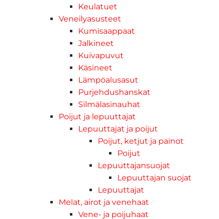
Keulatuet
Veneilyasusteet
Kumisaappaat
Jalkineet
Kuivapuvut
Käsineet
Lämpöalusasut
Purjehdushanskat
Silmälasinauhat
Poijut ja lepuuttajat
Lepuuttajat ja poijut
Poijut, ketjut ja painot
Poijut
Lepuuttajansuojat
Lepuuttajan suojat
Lepuuttajat
Melat, airot ja venehaat
Vene- ja poijuhaat