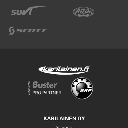
KARILAINEN OY
Avoinna: