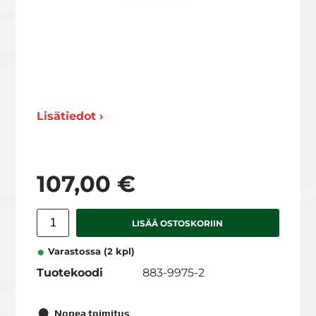
Lisätiedot ›
107,00 €
LISÄÄ OSTOSKORIIN
Varastossa (2 kpl)
Tuotekoodi
883-9975-2
Nopea toimitus