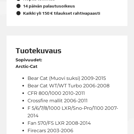
14 päivän palautusoikeus
Kaikki yli 150 € tilaukset rahtivapaasti
Tuotekuvaus
Sopivuudet:
Arctic-Cat
Bear Cat (Muovi suksi) 2009-2015
Bear Cat WT/WT Turbo 2006-2008
CFR 800/1000 2010-2011
Crossfire mallit 2006-2011
F 5/6/7/8/1000 LXR/Sno-Pro/1100 2007-
2014
Fan 570/FS LXR 2008-2014
Firecars 2003-2006