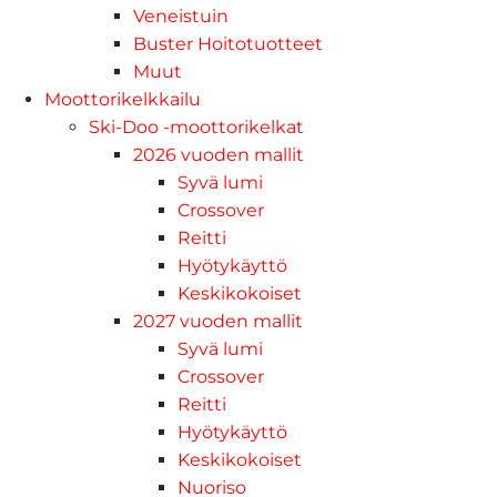
Veneistuin
Buster Hoitotuotteet
Muut
Moottorikelkkailu
Ski-Doo -moottorikelkat
2026 vuoden mallit
Syvä lumi
Crossover
Reitti
Hyötykäyttö
Keskikokoiset
2027 vuoden mallit
Syvä lumi
Crossover
Reitti
Hyötykäyttö
Keskikokoiset
Nuoriso