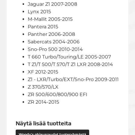
Jaguar Z1 2007-2008
Lynx 2015
M-Mallit 2005-2015
Pantera 2015
Panther 2006-2008
Sabercats 2004-2006
Sno-Pro 500 2010-2014
T 660 Turbo/Touring/LE 2005-2007
T Z1/T 500/T 570/T Z1 LXR 2008-2014
XF 2012-2015
Z1 - LXR/Turbo/EXT/Sno-Pro 2009-2011
Z 370/570/LX
ZR 500/600/800/900 EFI
ZR 2014-2015
Näytä lisää tuotteita
Woody's ohjausraudat tuoteryhmästä