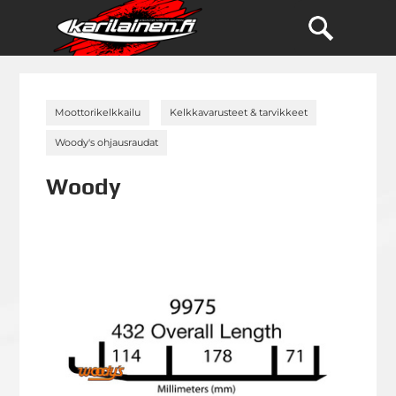
»
»
Moottorikelkkailu
Kelkkavarusteet & tarvikkeet
»
Woody's ohjausraudat
Woody