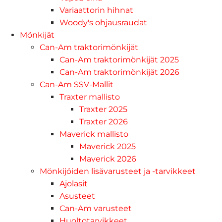
Variaattorin hihnat
Woody's ohjausraudat
Mönkijät
Can-Am traktorimönkijät
Can-Am traktorimönkijät 2025
Can-Am traktorimönkijät 2026
Can-Am SSV-Mallit
Traxter mallisto
Traxter 2025
Traxter 2026
Maverick mallisto
Maverick 2025
Maverick 2026
Mönkijöiden lisävarusteet ja -tarvikkeet
Ajolasit
Asusteet
Can-Am varusteet
Huoltotarvikkeet