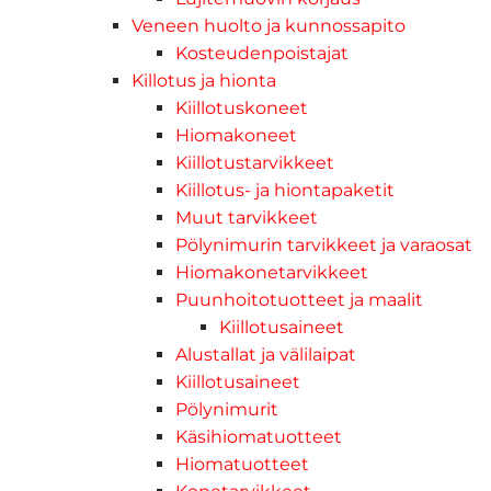
Veneen huolto ja kunnossapito
Kosteudenpoistajat
Killotus ja hionta
Kiillotuskoneet
Hiomakoneet
Kiillotustarvikkeet
Kiillotus- ja hiontapaketit
Muut tarvikkeet
Pölynimurin tarvikkeet ja varaosat
Hiomakonetarvikkeet
Puunhoitotuotteet ja maalit
Kiillotusaineet
Alustallat ja välilaipat
Kiillotusaineet
Pölynimurit
Käsihiomatuotteet
Hiomatuotteet