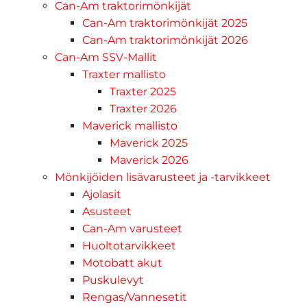
Can-Am traktorimönkijät
Can-Am traktorimönkijät 2025
Can-Am traktorimönkijät 2026
Can-Am SSV-Mallit
Traxter mallisto
Traxter 2025
Traxter 2026
Maverick mallisto
Maverick 2025
Maverick 2026
Mönkijöiden lisävarusteet ja -tarvikkeet
Ajolasit
Asusteet
Can-Am varusteet
Huoltotarvikkeet
Motobatt akut
Puskulevyt
Rengas/Vannesetit