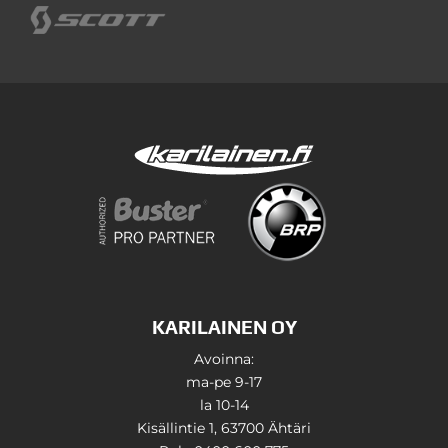
KARILAINEN OY
Avoinna:
ma-pe 9-17
la 10-14
Kisällintie 1, 63700 Ähtäri