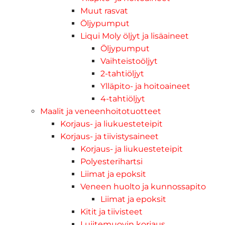
Muut rasvat
Öljypumput
Liqui Moly öljyt ja lisäaineet
Öljypumput
Vaihteistoöljyt
2-tahtiöljyt
Ylläpito- ja hoitoaineet
4-tahtiöljyt
Maalit ja veneenhoitotuotteet
Korjaus- ja liukuesteteipit
Korjaus- ja tiivistysaineet
Korjaus- ja liukuesteteipit
Polyesterihartsi
Liimat ja epoksit
Veneen huolto ja kunnossapito
Liimat ja epoksit
Kitit ja tiivisteet
Lujitemuovin korjaus