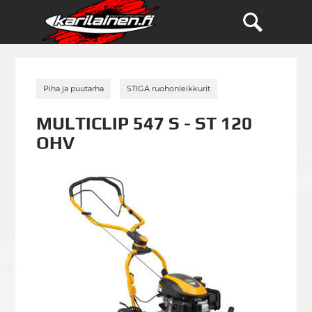
»
»
Piha ja puutarha
STIGA ruohonleikkurit
MULTICLIP 547 S - ST 120
OHV