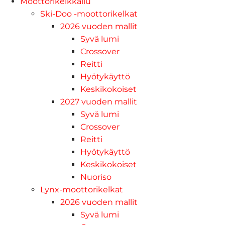
Moottorikelkkailu
Ski-Doo -moottorikelkat
2026 vuoden mallit
Syvä lumi
Crossover
Reitti
Hyötykäyttö
Keskikokoiset
2027 vuoden mallit
Syvä lumi
Crossover
Reitti
Hyötykäyttö
Keskikokoiset
Nuoriso
Lynx-moottorikelkat
2026 vuoden mallit
Syvä lumi