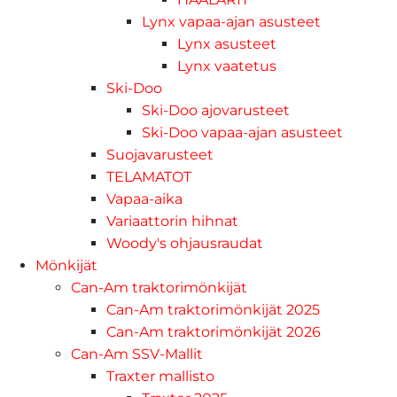
Lynx vapaa-ajan asusteet
Lynx asusteet
Lynx vaatetus
Ski-Doo
Ski-Doo ajovarusteet
Ski-Doo vapaa-ajan asusteet
Suojavarusteet
TELAMATOT
Vapaa-aika
Variaattorin hihnat
Woody's ohjausraudat
Mönkijät
Can-Am traktorimönkijät
Can-Am traktorimönkijät 2025
Can-Am traktorimönkijät 2026
Can-Am SSV-Mallit
Traxter mallisto