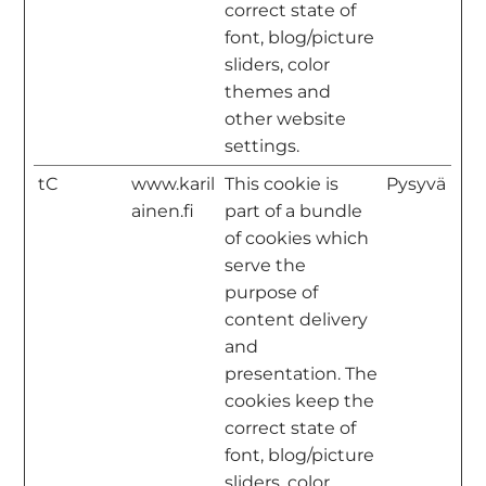
correct state of
font, blog/picture
sliders, color
themes and
other website
settings.
tC
www.karil
This cookie is
Pysyvä
ainen.fi
part of a bundle
of cookies which
serve the
purpose of
content delivery
and
presentation. The
cookies keep the
correct state of
font, blog/picture
sliders, color