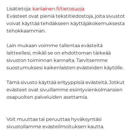
Lisätietoja:
karilainen.fi/tietosuoja
Evästeet ovat pieniä tekstitiedostoja, joita sivustot
voivat käyttää tehdäkseen käyttäjäkokemuksesta
tehokkaamman.
Lain mukaan voimme tallentaa evästeitä
laitteellesi, mikäli se on ehdottoman tärkeää
sivuston toiminnan kannalta. Tarvitsemme
suostumuksesi kaikenlaisten evästeiden käytölle.
Tämä sivusto käyttää erityyppisiä evästeitä. Jotkut
evästeet ovat sivuillamme esiintyvienkolmansien
osapuolten palveluiden asettamia.
Voit muuttaa tai peruuttaa hyväksyntäsi
sivustollamme evästeilmoituksen kautta.