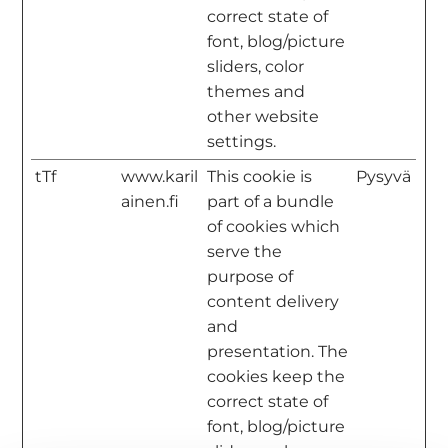
correct state of
font, blog/picture
sliders, color
themes and
other website
settings.
tTf
www.karil
This cookie is
Pysyvä
ainen.fi
part of a bundle
of cookies which
serve the
purpose of
content delivery
and
presentation. The
cookies keep the
correct state of
font, blog/picture