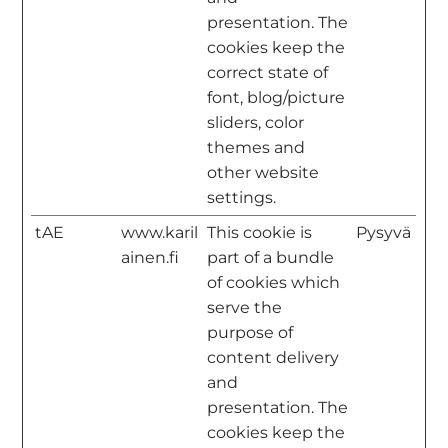
presentation. The
cookies keep the
correct state of
font, blog/picture
sliders, color
themes and
other website
settings.
tAE
www.karil
This cookie is
Pysyvä
ainen.fi
part of a bundle
of cookies which
serve the
purpose of
content delivery
and
presentation. The
cookies keep the