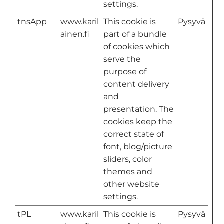
settings.
tnsApp
www.karil
This cookie is
Pysyvä
ainen.fi
part of a bundle
of cookies which
serve the
purpose of
content delivery
and
presentation. The
cookies keep the
correct state of
font, blog/picture
sliders, color
themes and
other website
settings.
tPL
www.karil
This cookie is
Pysyvä