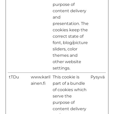
purpose of
content delivery
and
presentation. The
cookies keep the
correct state of
font, blog/picture
sliders, color
themes and
other website
settings.
tTDu
www.karil
This cookie is
Pysyvä
ainen.fi
part of a bundle
of cookies which
serve the
purpose of
content delivery