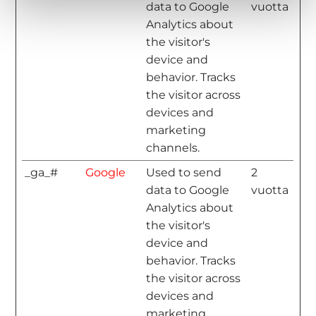
data to Google
vuotta
Analytics about
the visitor's
device and
behavior. Tracks
the visitor across
devices and
marketing
channels.
_ga_#
Google
Used to send
2
data to Google
vuotta
Analytics about
the visitor's
device and
behavior. Tracks
the visitor across
devices and
marketing