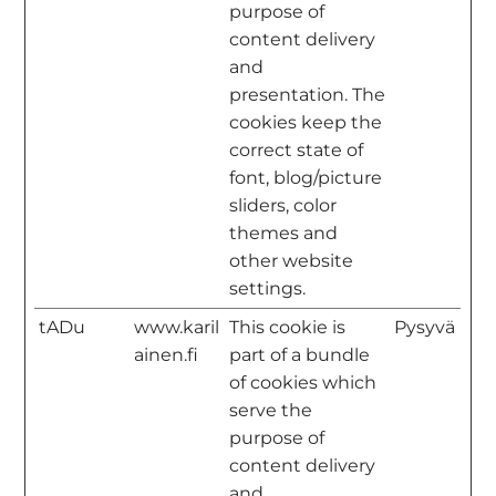
purpose of
content delivery
and
presentation. The
cookies keep the
correct state of
font, blog/picture
sliders, color
themes and
other website
settings.
tADu
www.karil
This cookie is
Pysyvä
ainen.fi
part of a bundle
of cookies which
serve the
purpose of
content delivery
and