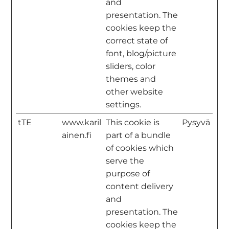
and
presentation. The
cookies keep the
correct state of
font, blog/picture
sliders, color
themes and
other website
settings.
tTE
www.karil
This cookie is
Pysyvä
ainen.fi
part of a bundle
of cookies which
serve the
purpose of
content delivery
and
presentation. The
cookies keep the