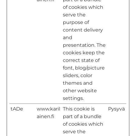
of cookies which
serve the
purpose of
content delivery
and
presentation. The
cookies keep the
correct state of
font, blog/picture
sliders, color
themes and
other website
settings.
tADe
www.karil
This cookie is
Pysyvä
ainen.fi
part of a bundle
of cookies which
serve the