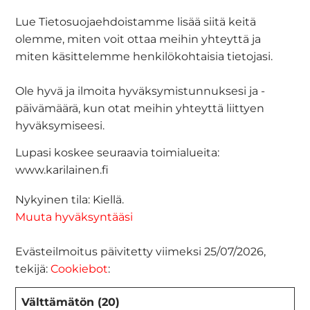
Lue Tietosuojaehdoistamme lisää siitä keitä
olemme, miten voit ottaa meihin yhteyttä ja
miten käsittelemme henkilökohtaisia tietojasi.
Ole hyvä ja ilmoita hyväksymistunnuksesi ja -
päivämäärä, kun otat meihin yhteyttä liittyen
hyväksymiseesi.
Lupasi koskee seuraavia toimialueita:
www.karilainen.fi
Nykyinen tila: Kiellä.
Muuta hyväksyntääsi
Evästeilmoitus päivitetty viimeksi 25/07/2026,
tekijä:
Cookiebot
:
Välttämätön (20)