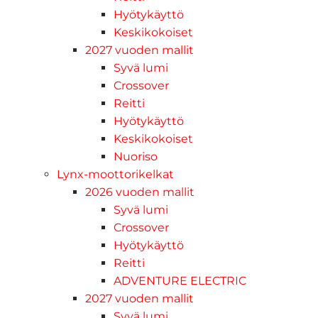
Hyötykäyttö
Keskikokoiset
2027 vuoden mallit
Syvä lumi
Crossover
Reitti
Hyötykäyttö
Keskikokoiset
Nuoriso
Lynx-moottorikelkat
2026 vuoden mallit
Syvä lumi
Crossover
Hyötykäyttö
Reitti
ADVENTURE ELECTRIC
2027 vuoden mallit
Syvä lumi