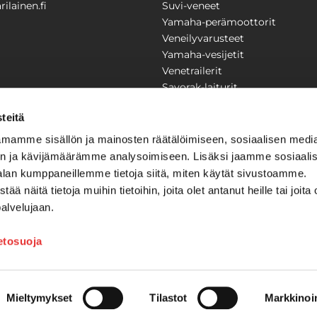
ilainen.fi
Suvi-veneet
Yamaha-perämoottorit
Veneilyvarusteet
Yamaha-vesijetit
Venetrailerit
Savorak-laiturit
PUUTARHA
KARILAINEN
teitä
Yritysesittely
mamme sisällön ja mainosten räätälöimiseen, sosiaalisen medi
Yhteystiedot
n ja kävijämäärämme analysoimiseen. Lisäksi jaamme sosiaali
LAITTEET
Huolto ja korjaamo
alan kumppaneillemme tietoja siitä, miten käytät sivustoamme.
Ajankohtaista
näitä tietoja muihin tietoihin, joita olet antanut heille tai joita 
Tarjouspyyntö
önkijät
palvelujaan.
Toimitusehdot
Kilpailujen / arpajaisten säännö
ietosuoja
Tilauksen peruuttaminen
Mieltymykset
Tilastot
Markkinoin
Mainostoimisto Semio