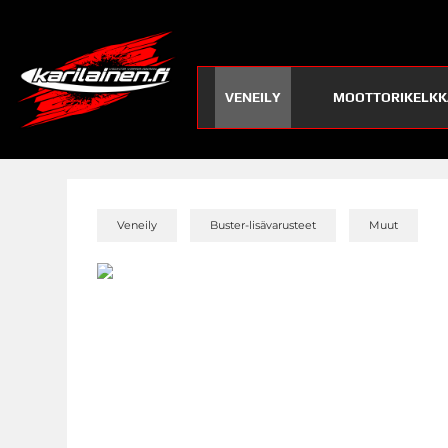
VENEILY
MOOTTORIKELKK
»
»
»
Veneily
Buster-lisävarusteet
Muut