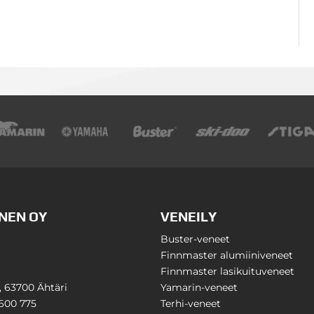
NEN OY
VENEILY
Buster-veneet
Finnmaster alumiiniveneet
Finnmaster lasikuituveneet
1, 63700 Ähtäri
Yamarin-veneet
600 775
Terhi-veneet