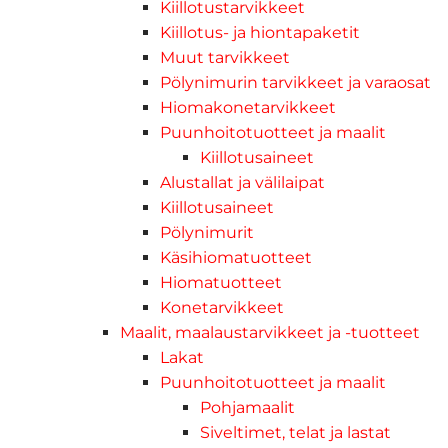
Kiillotustarvikkeet
Kiillotus- ja hiontapaketit
Muut tarvikkeet
Pölynimurin tarvikkeet ja varaosat
Hiomakonetarvikkeet
Puunhoitotuotteet ja maalit
Kiillotusaineet
Alustallat ja välilaipat
Kiillotusaineet
Pölynimurit
Käsihiomatuotteet
Hiomatuotteet
Konetarvikkeet
Maalit, maalaustarvikkeet ja -tuotteet
Lakat
Puunhoitotuotteet ja maalit
Pohjamaalit
Siveltimet, telat ja lastat