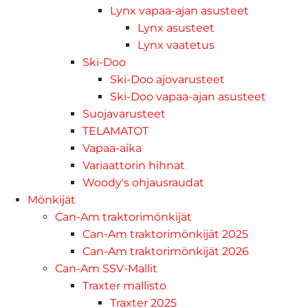
Lynx vapaa-ajan asusteet
Lynx asusteet
Lynx vaatetus
Ski-Doo
Ski-Doo ajovarusteet
Ski-Doo vapaa-ajan asusteet
Suojavarusteet
TELAMATOT
Vapaa-aika
Variaattorin hihnat
Woody's ohjausraudat
Mönkijät
Can-Am traktorimönkijät
Can-Am traktorimönkijät 2025
Can-Am traktorimönkijät 2026
Can-Am SSV-Mallit
Traxter mallisto
Traxter 2025