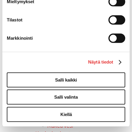
Liukukoneistot
Mieltymykset
Tuolinjalat
Tuolit
Tilastot
Venetuolit
Veneen kiinnitys
Pollarit
Markkinointi
Knaapit
Trailerikoukut
Venerenkaat ja silmukkapultit/-
Näytä tiedot
ruuvit
Vetourat
Salli kaikki
Kansiruuvikkeet
Jätevesi
Kansiruuvikkeiden varaosat
Salli valinta
Muoviseokset
Polttoaine
Kiellä
Kansiruuvikkeitten varaosat
Makea vesi