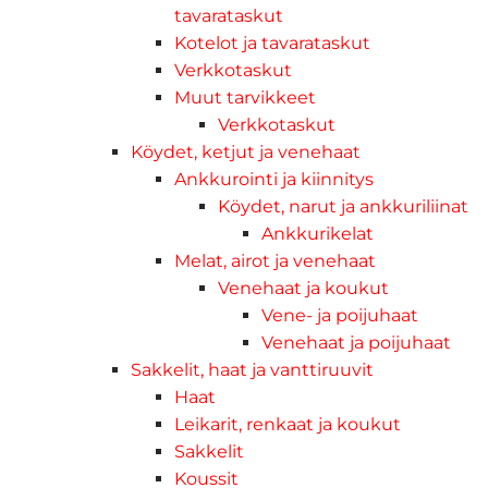
tavarataskut
Kotelot ja tavarataskut
Verkkotaskut
Muut tarvikkeet
Verkkotaskut
Köydet, ketjut ja venehaat
Ankkurointi ja kiinnitys
Köydet, narut ja ankkuriliinat
Ankkurikelat
Melat, airot ja venehaat
Venehaat ja koukut
Vene- ja poijuhaat
Venehaat ja poijuhaat
Sakkelit, haat ja vanttiruuvit
Haat
Leikarit, renkaat ja koukut
Sakkelit
Koussit