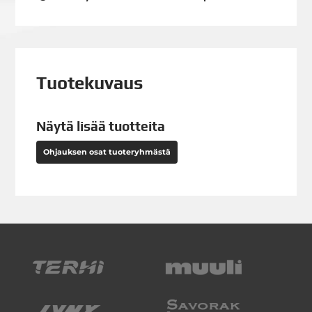
Tuotekuvaus
Näytä lisää tuotteita
Ohjauksen osat tuoteryhmästä