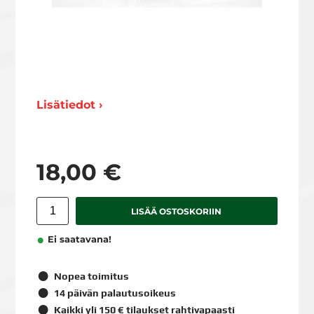
Lisätiedot ›
18,00 €
LISÄÄ OSTOSKORIIN
Ei saatavana!
Nopea toimitus
14 päivän palautusoikeus
Kaikki yli 150 € tilaukset rahtivapaasti