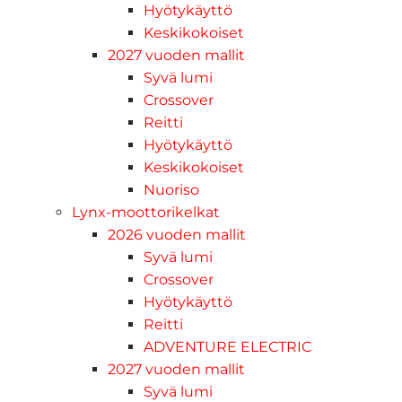
Hyötykäyttö
Keskikokoiset
2027 vuoden mallit
Syvä lumi
Crossover
Reitti
Hyötykäyttö
Keskikokoiset
Nuoriso
Lynx-moottorikelkat
2026 vuoden mallit
Syvä lumi
Crossover
Hyötykäyttö
Reitti
ADVENTURE ELECTRIC
2027 vuoden mallit
Syvä lumi